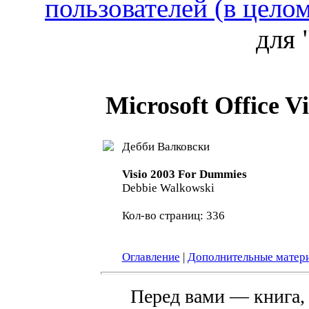
пользователей (в цело
для 
Microsoft Office 
Дебби Валковски
Visio 2003 For Dummies
Debbie Walkowski
Кол-во страниц: 336
Оглавление
|
Дополнительные матер
Перед вами — книга, 