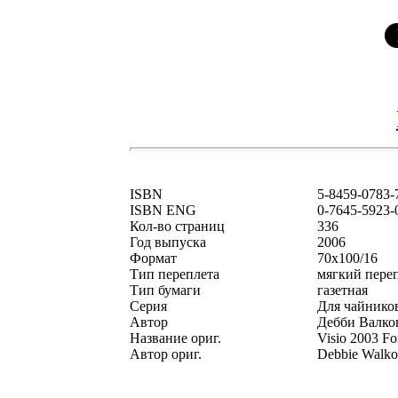
ISBN
5-8459-0783-
ISBN ENG
0-7645-5923-
Кол-во страниц
336
Год выпуска
2006
Формат
70x100/16
Тип переплета
мягкий пере
Тип бумаги
газетная
Серия
Для чайник
Автор
Дебби Валко
Название ориг.
Visio 2003 F
Автор ориг.
Debbie Walko