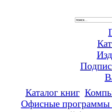
Кат
Изд
Подпис
В
Каталог книг
Компь
Офисные программы