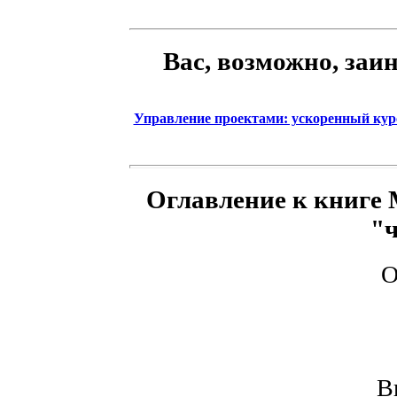
Вас, возможно, заи
Управление проектами: ускоренный курс
Оглавление к книге Mi
"
О
В