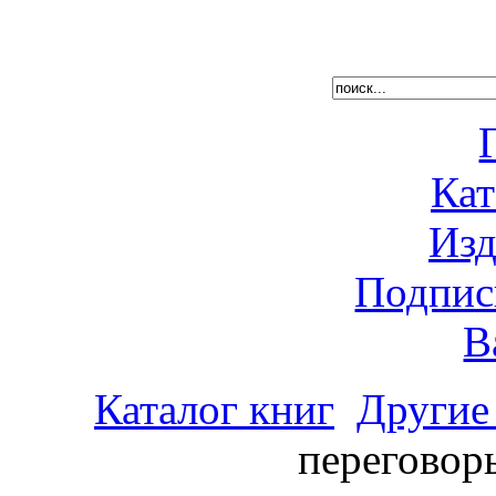
Кат
Изд
Подпис
В
Каталог книг
Другие
переговор