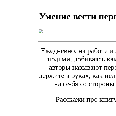
Умение вести пер
Ежедневно, на работе и 
людьми, добиваясь каки
авторы называют пер
держите в руках, как не
на се-бя со стороны
Расскажи про книгу