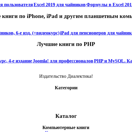
ия пользователя
Excel 2019 для чайников
Формулы в Excel 201
 книги по iPhone, iPad и другим планшетным ком
ников, 6-е изд. (+видеокурс)
iPad для пенсионеров для чайнико
Лучшие книги по PHP
с, 4-е издание
Joomla! для профессионалов
PHP и MySQL. К
Издательство Диалектика!
Категории
Каталог
Компьютерные книги