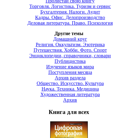
Пролистай свою книгу
Торговля. Логистика. Туризм и сервис
Бухгалтерия. Налоги. Аудит
Кадры. Офис. Делопроизводство
Деловая литература. Право. Психология
Другие темы
Домашний круг
Религия. Оккультизм. Эзотерика
Путешествия. Хобби. Фото. Спорт
Энциклопедии, справочники, словари
Публицистика
Изучение языков мира
Поступления месяца
Архив раздела
Общество. Искусство. Культура
Наука. Техника. Медицина
Художественная литература
Архив
Книга для всех