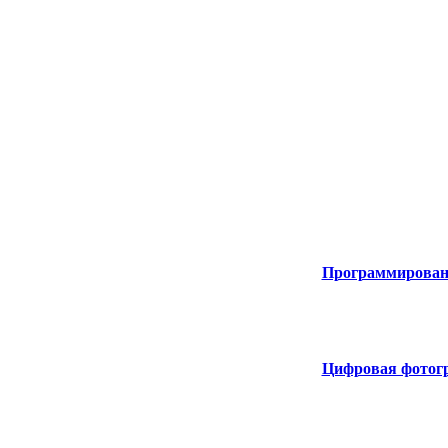
Программировани
Цифровая фотогра