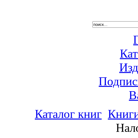
Кат
Изд
Подпис
В
Каталог книг
Книги
Нал