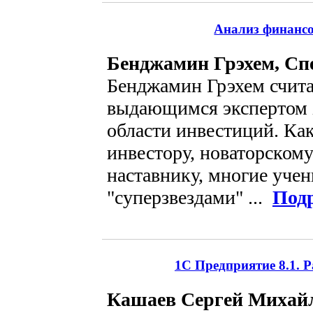
Анализ финансо
Бенджамин Грэхем, Сп
Бенджамин Грэхем счит
выдающимся экспертом 
области инвестиций. Ка
инвестору, новаторском
наставнику, многие учен
"суперзвездами" ...
Под
1С Предприятие 8.1. 
Кашаев Сергей Михай