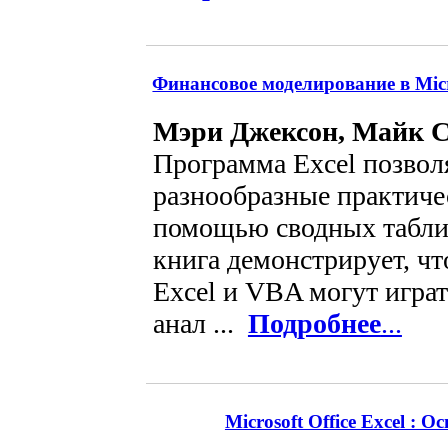
Финансовое моделирование в Micr
Мэри Джексон, Майк 
Программа Excel позвол
разнообразные практичес
помощью сводных табли
книга демонстрирует, что
Excel и VBA могут игра
анал ...
Подробнее
...
Microsoft Office Excel :