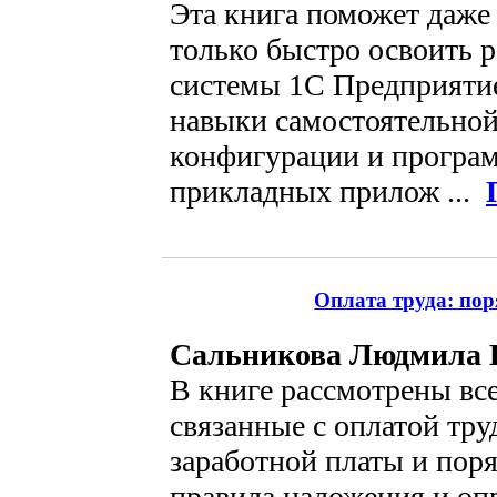
Эта книга поможет даж
только быстро освоить р
системы 1С Предприятие
навыки самостоятельной
конфигурации и програ
прикладных прилож ...
Оплата труда: пор
Сальникова Людмила 
В книге рассмотрены вс
связанные с оплатой тру
заработной платы и пор
правила наложения и оп