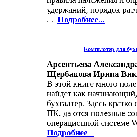
удержаний, порядок расч
...
Подробнее
...
Компьютер для бухг
Арсентьева Александра
Щербакова Ирина Вик
В этой книге много поле
найдет как начинающий,
бухгалтер. Здесь кратко
ПК, даются полезные сов
операционной системе W
Подробнее
...