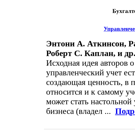
Бухгалт
Управленчес
Энтони А. Аткинсон, Р
Роберт С. Каплан, и др
Исходная идея авторов о
управленческий учет ес
создающая ценность, в 
относится и к самому уч
может стать настольной 
бизнеса (владел ...
Подр