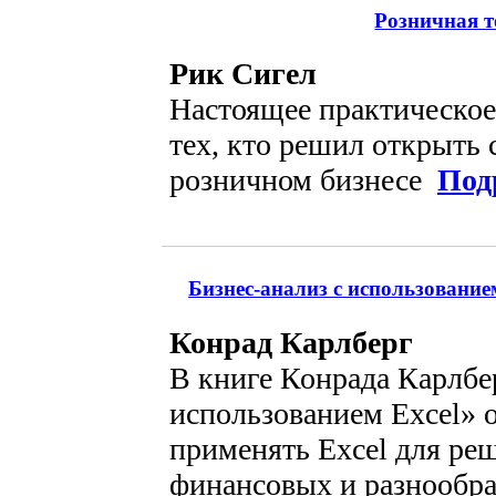
Розничная т
Рик Сигел
Настоящее практическое
тех, кто решил открыть 
розничном бизнесе
Под
Бизнес-анализ с использованием
Конрад Карлберг
В книге Конрада Карлбер
использованием Excel» 
применять Excel для ре
финансовых и разнообр