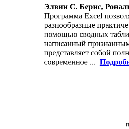
Элвин С. Бернс, Ронал
Программа Excel позвол
разнообразные практичес
помощью сводных табли
написанный признанным
представляет собой полн
современное ...
Подроб
П