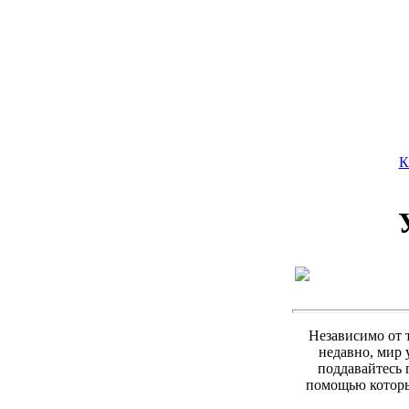
К
Независимо от 
недавно, мир
поддавайтесь 
помощью которы