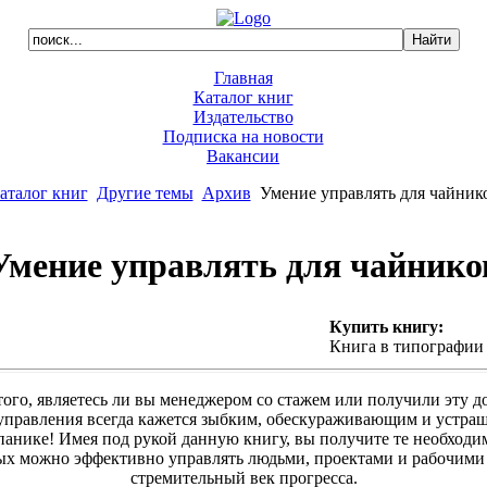
Главная
Каталог книг
Издательство
Подписка на новости
Вакансии
аталог книг
Другие темы
Архив
Умение управлять для чайник
Умение управлять для чайнико
Купить книгу:
Книга в типографии
того, являетесь ли вы менеджером со стажем или получили эту д
 управления всегда кажется зыбким, обескураживающим и устра
панике! Имея под рукой данную книгу, вы получите те необходим
х можно эффективно управлять людьми, проектами и рабочими
стремительный век прогресса.