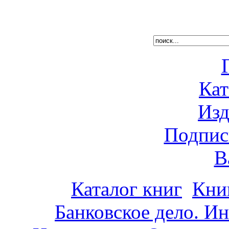
Кат
Изд
Подпис
В
Каталог книг
Кни
Банковское дело. И