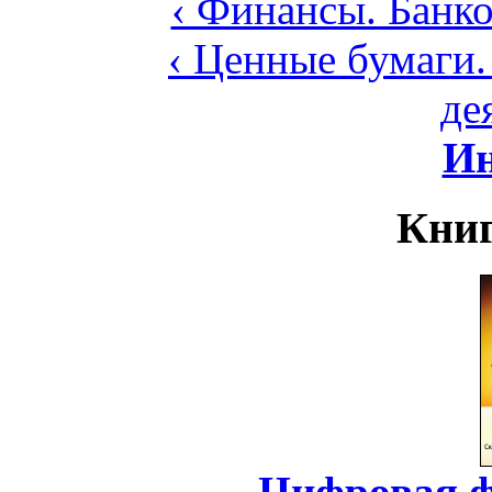
‹ Финансы. Банко
‹ Ценные бумаги
де
Ин
Книг
Цифровая ф