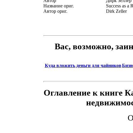
Автор
Дирк Зеллер
Название ориг.
Success as a 
Автор ориг.
Dirk Zeller
Вас, возможно, заи
Куда вложить деньги для чайников
Бизне
Оглавление к книге К
недвижимос
О