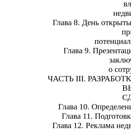
в
недв
Глава 8. День открыт
пр
потенциал
Глава 9. Презентац
заклю
о сотр
ЧАСТЬ III. РАЗРАБ
В
С
Глава 10. Определен
Глава 11. Подготов
Глава 12. Реклама нед