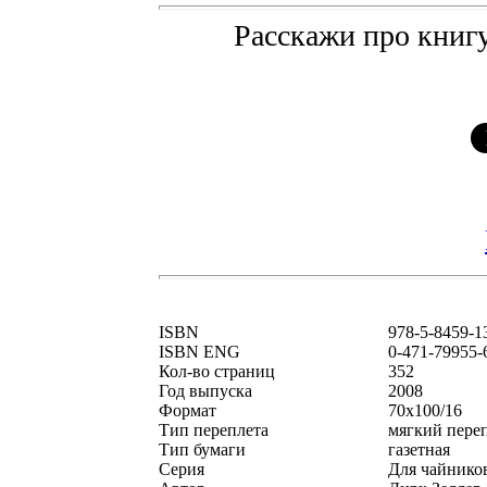
Расскажи про книгу
ISBN
978-5-8459-1
ISBN ENG
0-471-79955-
Кол-во страниц
352
Год выпуска
2008
Формат
70x100/16
Тип переплета
мягкий пере
Тип бумаги
газетная
Серия
Для чайник