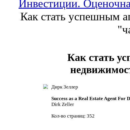
Инвестиции. Оценочна
Как стать успешным а
"ч
Как стать у
недвижимос
Дирк Зеллер
Success as a Real Estate Agent For
Dirk Zeller
Кол-во страниц: 352