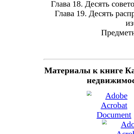
Глава 18. Десять совет
Глава 19. Десять рас
из
Предметн
Материалы к книге Ка
недвижимос