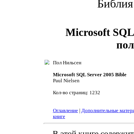
Библия
Microsoft SQL
пол
Пол Нильсен
Microsoft SQL Server 2005 Bible
Paul Nielsen
Кол-во страниц: 1232
Оглавление
|
Дополнительные матер
книге
В этой книге содержи