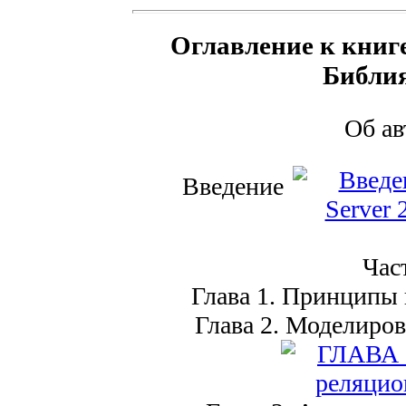
Оглавление к книге
Библия
Об а
Введение
Част
Глава 1. Принципы 
Глава 2. Моделиров