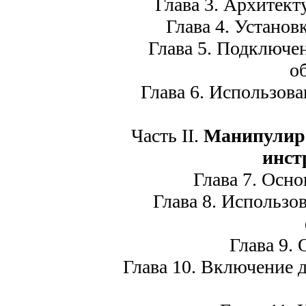
Глава 3. Архитектур
Глава 4. Установка
Глава 5. Подключен
о
Глава 6. Использован
Часть II.
Манипулир
инст
Глава 7. Осно
Глава 8. Использов
Глава 9. 
Глава 10. Включение д