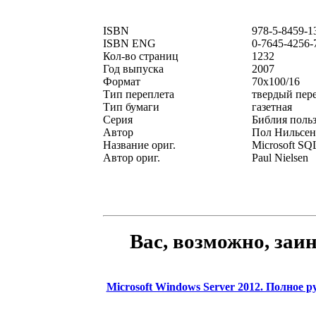
ISBN
978-5-8459-1
ISBN ENG
0-7645-4256-
Кол-во страниц
1232
Год выпуска
2007
Формат
70x100/16
Тип переплета
твердый пер
Тип бумаги
газетная
Серия
Библия польз
Автор
Пол Нильсен
Название ориг.
Microsoft SQL
Автор ориг.
Paul Nielsen
Вас, возможно, заи
Microsoft Windows Server 2012. Полное 