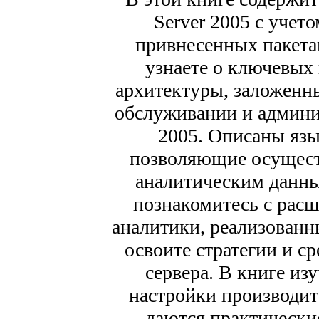
Server 2005 с учет
привнесенных пакета
узнаете о ключевы
архитектуры, заложенны
обслуживании и админи
2005. Описаны яз
позволяющие осущест
аналитическим данны
познакомитесь с рас
аналитики, реализованны
освоите стратегии и с
сервера. В книге из
настройки производите
даются практически