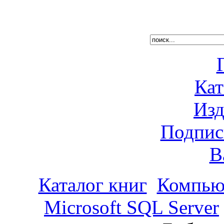
Кат
Изд
Подпис
В
Каталог книг
Компью
Microsoft SQL Server