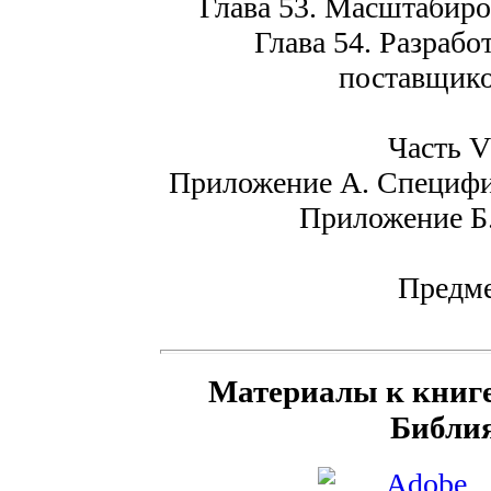
Глава 53. Масштабиров
Глава 54. Разрабо
поставщико
Часть V
Приложение А. Специфик
Приложение Б
Предме
Материалы к книге 
Библия