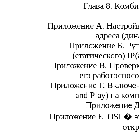
Глава 8. Комб
Приложение А. Настройк
адреса (дин
Приложение Б. Руч
(статического) IP
Приложение В. Проверка
его работоспосо
Приложение Г. Включен
and Play) на ко
Приложение Д
Приложение Е. OSI � э
отк