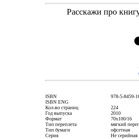
Расскажи про книгу
ISBN
978-5-8459-1
ISBN ENG
Кол-во страниц
224
Год выпуска
2010
Формат
70x100/16
Тип переплета
мягкий пере
Тип бумаги
офсетная
Серия
Не серийная