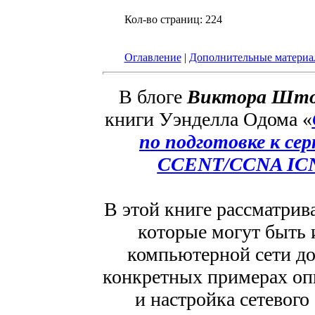
Кол-во страниц: 224
Оглавление
|
Дополнительные матери
В блоге
Виктора Што
книги Уэнделла Одома «
по подготовке к с
CCENT/CCNA ICN
В этой книге рассматрив
которые могут быть 
компьютерной сети до
конкретных примерах оп
и настройка сетевого