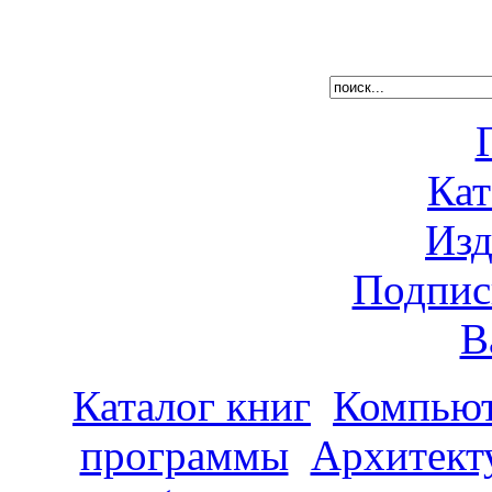
Кат
Изд
Подпис
В
Каталог книг
Компьют
программы
Архитекту