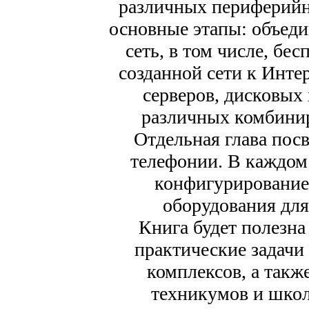
различных периферийн
основные этапы: объед
сеть, в том числе, бе
созданной сети к Интер
серверов, дисковых
различных комбинир
Отдельная глава пос
телефонии. В каждом
конфигурирование 
оборудования для
Книга будет полезна
практические задачи
комплексов, а такж
техникумов и шко