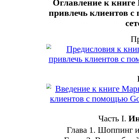
Оглавление к книге 
привлечь клиентов с
сет
П
Часть I.
Ин
Глава 1. Шоппинг и