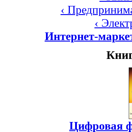
‹ Предпринима
‹ Элек
Интернет-марке
Книг
Цифровая ф