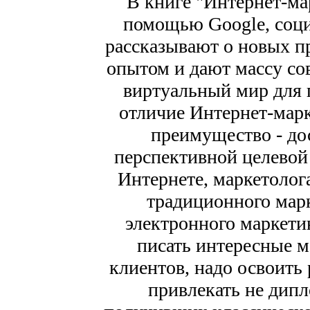
В книге "Интернет-ма
помощью Google, соци
рассказывают о новых пр
опытом и дают массу сов
виртуальный мир для 
отличие Интернет-марке
преимущество - до
перспективной целевой 
Интернете, маркетолога
традиционного мар
электронного маркетин
писать интересные м
клиентов, надо освоить 
привлекать не дип