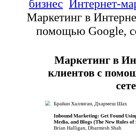
бизнес
Интернет-ма
Маркетинг в Интернет
помощью Google, с
Маркетинг в Ин
клиентов с помо
сет
Брайан Халлиган, Дхармеш Шах
Inbound Marketing: Get Found Using
Media, and Blogs (The New Rules of 
Brian Halligan, Dharmesh Shah