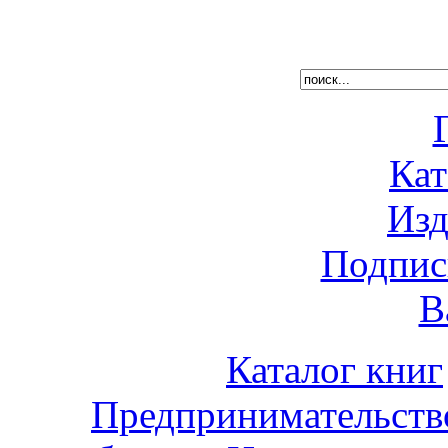
Кат
Изд
Подпис
В
Каталог книг
Предпринимательств