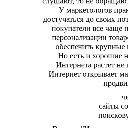
слушают, то не обращаю
У маркетологов прак
достучаться до своих по
покупатели все чаще 
персонализации товар
обеспечить крупные 
Но есть и хорошие н
Интернета растет не 
Интернет открывает м
продви
ч
сайты с
поисков