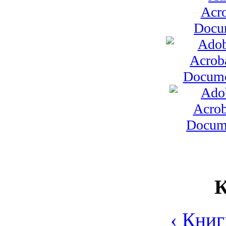
К
‹ Книг