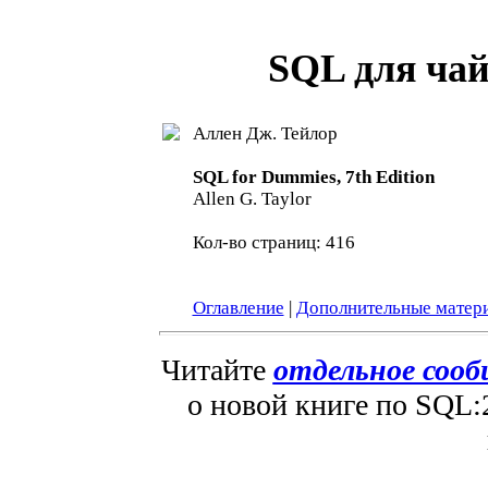
SQL для чай
Аллен Дж. Тейлор
SQL for Dummies, 7th Edition
Allen G. Taylor
Кол-во страниц: 416
Оглавление
|
Дополнительные матер
Читайте
отдельное соо
о новой книге по SQL:2