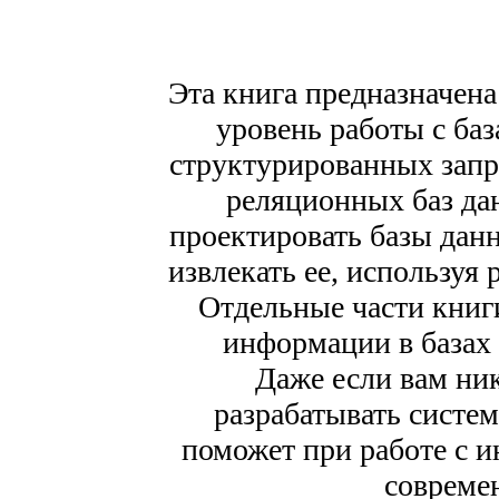
Эта книга предназначена
уровень работы с ба
структурированных зап
реляционных баз да
проектировать базы дан
извлекать ее, используя
Отдельные части кни
информации в базах
Даже если вам ник
разрабатывать систем
поможет при работе с 
совреме