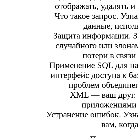
отображать, удалять и
Что такое запрос. Узн
данные, испол
Защита информации. З
случайного или злона
потери в связи
Применение SQL для на
интерфейс доступа к б
проблем объедине
XML — ваш друг. 
приложениями
Устранение ошибок. Узн
вам, когда