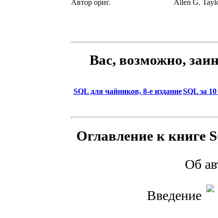
Автор ориг.
Allen G. Tayl
Вас, возможно, заи
SQL для чайников, 8-е издание
SQL за 10
Оглавление к книге S
Об а
Введение