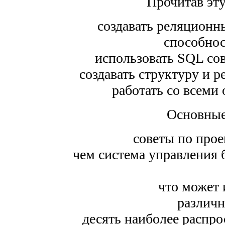
Прочитав эту
создавать реляционн
способно
использовать SQL со
создавать структуру и р
работать со всеми
Основные
советы по про
чем система управления 
что может 
различ
десять наиболее распр