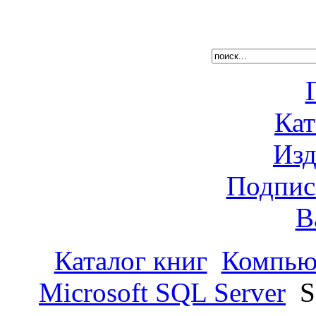
Кат
Изд
Подпис
В
Каталог книг
Компью
Microsoft SQL Server
S