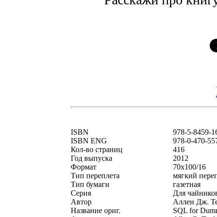
ISBN
978-5-8459-1
ISBN ENG
978-0-470-55
Кол-во страниц
416
Год выпуска
2012
Формат
70x100/16
Тип переплета
мягкий пере
Тип бумаги
газетная
Серия
Для чайник
Автор
Аллен Дж. Т
Название ориг.
SQL for Dummi