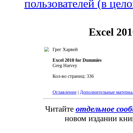
пользователей (в цел
Excel 20
Грег Харвей
Excel 2010 for Dummies
Greg Harvey
Кол-во страниц: 336
Оглавление
|
Дополнительные матери
Читайте
отдельное соо
новом издании кн