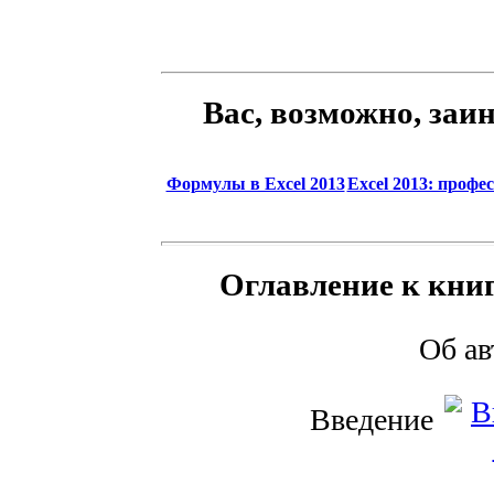
Вас, возможно, заи
Формулы в Excel 2013
Excel 2013: профе
Оглавление к книг
Об а
Введение