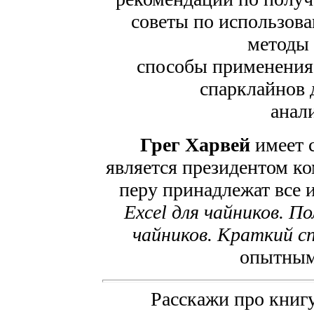
советы по использов
методы
способы применения
спарклайнов 
анали
Грег Харвей
имеет 
является президентом ко
перу принадлежат все 
Excel для чайников. П
чайников. Краткий с
опытным
Расскажи про книгу