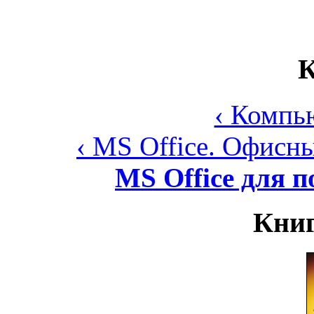
К
‹ Компь
‹ MS Office. Офис
MS Office для п
Книг