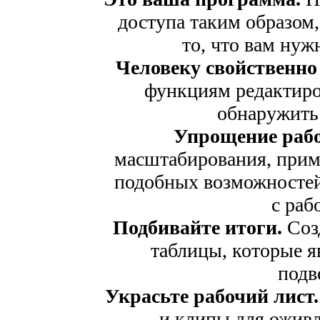
доступа таким образом,
то, что вам нуж
Человеку свойственно
функциям редактиро
обнаружить
Упрощение рабо
масштабирования, приме
подобных возможностей
с раб
Подбивайте итоги.
Соз
таблицы, которые 
подв
Украсьте рабочий лист.
и клипы для оживл