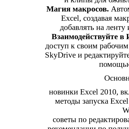
Магия макросов.
Автом
Excel, создавая ма
добавлять на ленту 
Взаимодействуйте в 
доступ к своим рабочи
SkyDrive и редактируйте
помощью
Основн
новинки Excel 2010, вк
методы запуска Excel
W
советы по редактиров
рекомендации по получ