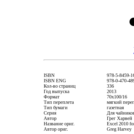
ISBN
978-5-8459-1
ISBN ENG
978-0-470-48
Кол-во страниц
336
Год выпуска
2013
Формат
70x100/16
Тип переплета
мягкий пере
Тип бумаги
газетная
Серия
Для чайник
Автор
Грег Харвей
Название ориг.
Excel 2010 f
Автор ориг.
Greg Harvey