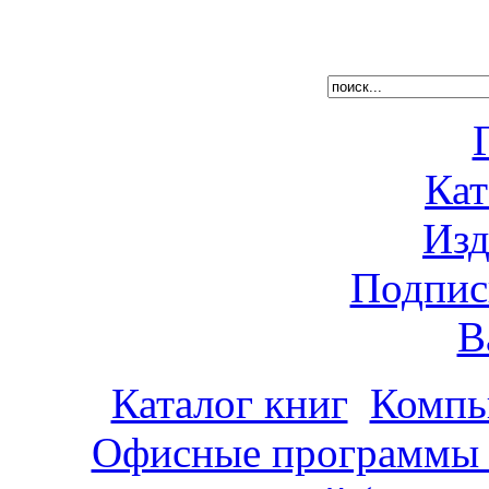
Кат
Изд
Подпис
В
Каталог книг
Компь
Офисные программы