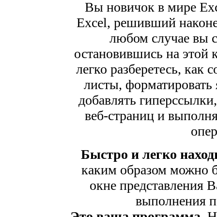
Вы новичок в мире Ex
Excel, решивший наконец
любом случае вы 
остановившись на этой 
легко разберетесь, как 
листы, форматировать 
добавлять гиперссылки,
веб-страниц и выполн
опер
Быстро и легко нахо
каким образом можно бы
окне представления Ba
выполнения п
Это ваша программа.
На