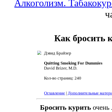
Алкоголизм. Табакоку
ч
Как бросить 
Дэвид Брайзер
Quitting Smoking For Dummies
David Brizer, M.D.
Кол-во страниц: 240
Оглавление
|
Дополнительные матер
Бросить курить
очень 