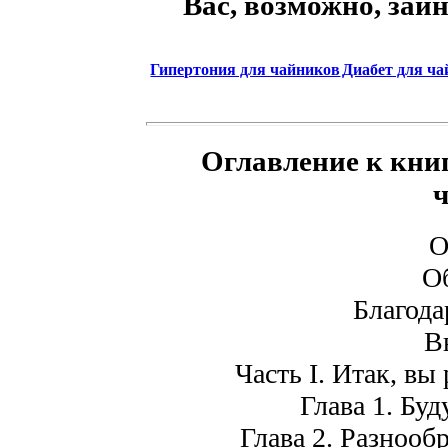
Вас, возможно, заи
Гипертония для чайников
Диабет для ча
Оглавление к книг
О
Об
Благода
В
Часть I. Итак, вы
Глава 1. Буд
Глава 2. Разнооб