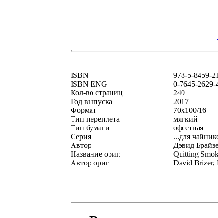
ISBN
978-5-8459-2
ISBN ENG
0-7645-2629-
Кол-во страниц
240
Год выпуска
2017
Формат
70x100/16
Тип переплета
мягкий
Тип бумаги
офсетная
Серия
...для чайник
Автор
Дэвид Брайз
Название ориг.
Quitting Smo
Автор ориг.
David Brizer,