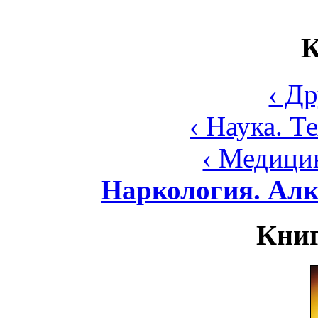
К
‹ Д
‹ Наука. Т
‹ Медици
Наркология. Алк
Книг