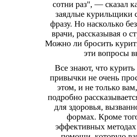
сотни раз", — сказал к
заядлые курильщики с
фразу. Но насколько бе
врачи, рассказывая о 
Можно ли бросить курить
эти вопросы в
Все знают, что курить
привычки не очень прос
этом, и не только ва
подробно рассказывается
для здоровья, вызванн
формах. Кроме того
эффективных методах 
помощи, которую ва