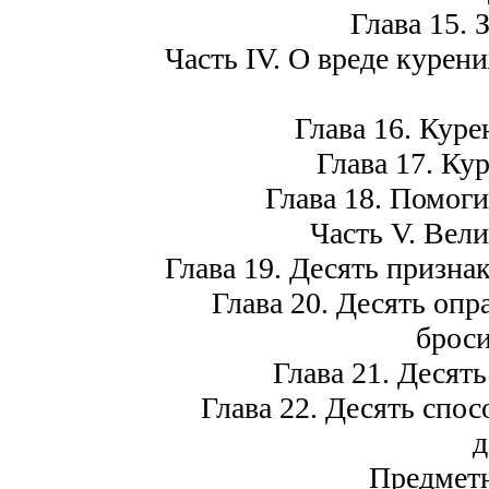
Глава 15. 
Часть IV. О вреде курен
Глава 16. Куре
Глава 17. Ку
Глава 18. Помоги
Часть V. Вел
Глава 19. Десять признак
Глава 20. Десять оп
броси
Глава 21. Десят
Глава 22. Десять спо
д
Предметн