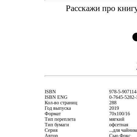
Расскажи про книгу
ISBN
978-5-907114
ISBN ENG
0-7645-5282-
Кол-во страниц
288
Год выпуска
2019
Формат
70x100/16
Тип переплета
мягкий
Тип бумаги
офсетная
Серия
...для чайник
Автор
Сью Фокс