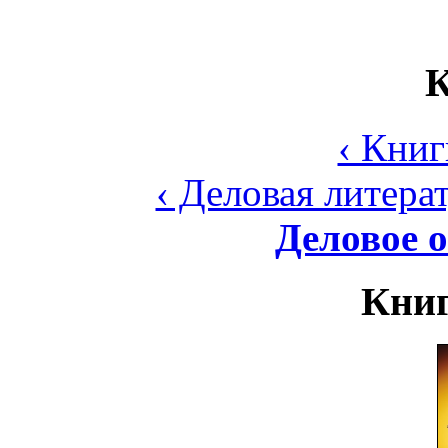
К
‹ Книг
‹ Деловая литера
Деловое о
Книг