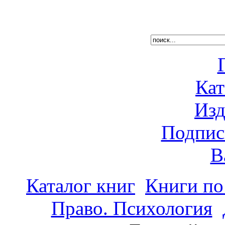
Кат
Изд
Подпис
В
Каталог книг
Книги по
Право. Психология