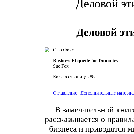
Деловой эт
Деловой эт
Сью Фокс
Business Etiquette for Dummies
Sue Fox
Кол-во страниц: 288
Оглавление
|
Дополнительные матери
В замечательной кни
рассказывается о правил
бизнеса и приводятся 