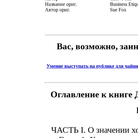
Название ориг.
Business Etiq
Автор ориг.
Sue Fox
Вас, возможно, заи
Умение выступать на публике для чайн
Оглавление к книге 
ЧАСТЬ I. О значении х