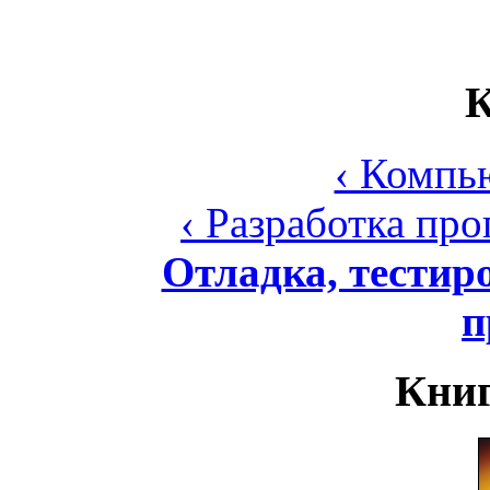
К
‹ Компь
‹ Разработка пр
Отладка, тестир
п
Книг