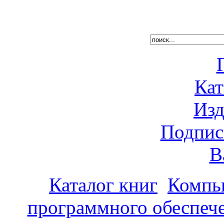
Кат
Изд
Подпис
В
Каталог книг
Компь
программного обеспеч