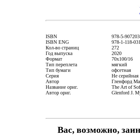
ISBN
978-5-907203
ISBN ENG
978-1-118-03
Кол-во страниц
272
Год выпуска
2020
Формат
70x100/16
Тип переплета
мягкий
Тип бумаги
офсетная
Серия
Не серийная
Автор
Гленфорд Ма
Название ориг.
The Art of Sof
Автор ориг.
Glenford J. M
Вас, возможно, заи