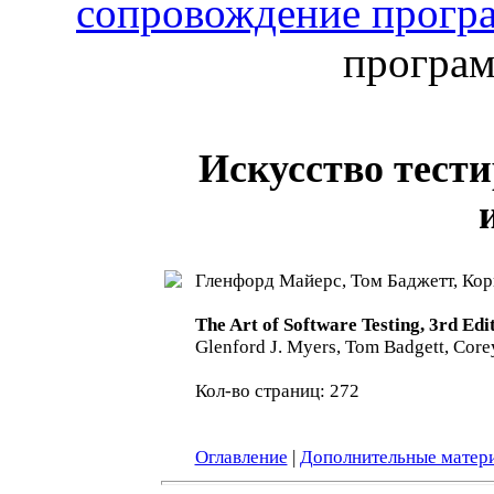
сопровождение прогр
програм
Искусство тести
Гленфорд Майерс, Том Баджетт, Кор
The Art of Software Testing, 3rd Edi
Glenford J. Myers, Tom Badgett, Core
Кол-во страниц: 272
Оглавление
|
Дополнительные матер