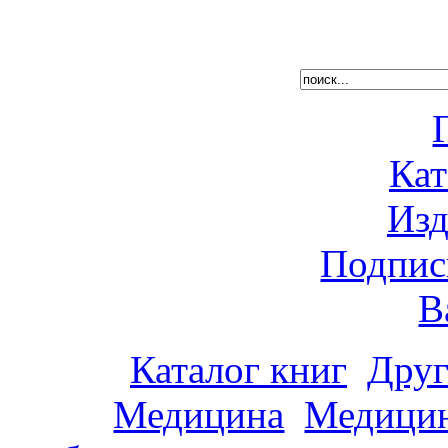
Кат
Изд
Подпис
В
Каталог книг
Друг
Медицина
Медицин