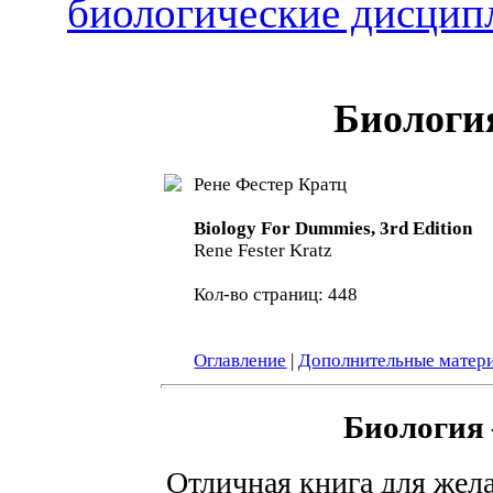
биологические дисци
Биологи
Рене Фестер Кратц
Biology For Dummies, 3rd Edition
Rene Fester Kratz
Кол-во страниц: 448
Оглавление
|
Дополнительные матер
Биология 
Отличная книга для жел