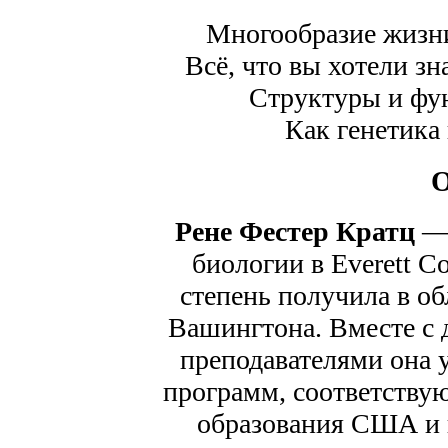
Многообразие жизни
Всё, что вы хотели з
Структуры и фу
Как генетика
О
Рене Фестер Кратц
— 
биологии в Everett C
степень получила в об
Вашингтона. Вместе с
преподавателями она у
программ, соответств
образования США и 