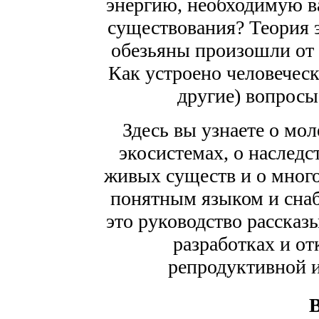
энергию, необходимую в
существования? Теория 
обезьяны произошли от 
Как устроено человеческ
другие) вопросы
Здесь вы узнаете о мол
экосистемах, о наслед
живых существ и о мног
понятным языком и сна
это руководство рассказ
разработках и о
репродуктивной и