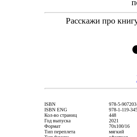
п
Расскажи про книгу
ISBN
978-5-907203
ISBN ENG
978-1-119-34
Кол-во страниц
448
Год выпуска
2021
Формат
70х100/16
Тип переплета
мягкий