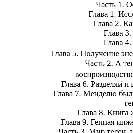
Часть 1. 
Глава 1. Ис
Глава 2. К
Глава 3
Глава 4
Глава 5. Получение эн
Часть 2. А те
воспроизводств
Глава 6. Разделяй и
Глава 7. Менделю был
ге
Глава 8. Книга
Глава 9. Генная ин
Часть 3. Мир тесен, 