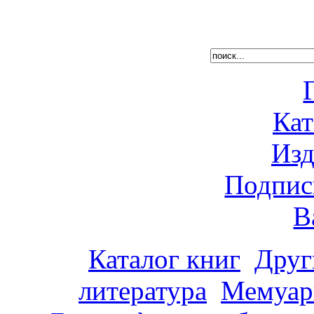
Кат
Изд
Подпис
В
Каталог книг
Друг
литература
Мемуар