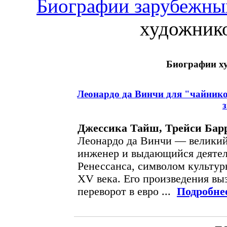
Биографии зарубежны
художнико
Биографии х
Леонардо да Винчи для "чайнико
Джессика Тайш, Трейси Бар
Леонардо да Винчи — великий
инженер и выдающийся деятел
Ренессанса, символом культур
XV века. Его произведения вы
переворот в евро ...
Подробне