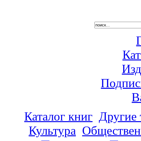
Кат
Изд
Подпис
В
Каталог книг
Другие
Культура
Обществен