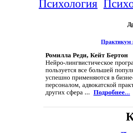
Психология
Психо
Д
Практикум 
Ромилла Реди, Кейт Бертон
Нейро-лингвистическое прог
пользуется все большей попул
успешно применяются в бизне
персоналом, адвокатской прак
других сфера ...
Подробнее
...
К