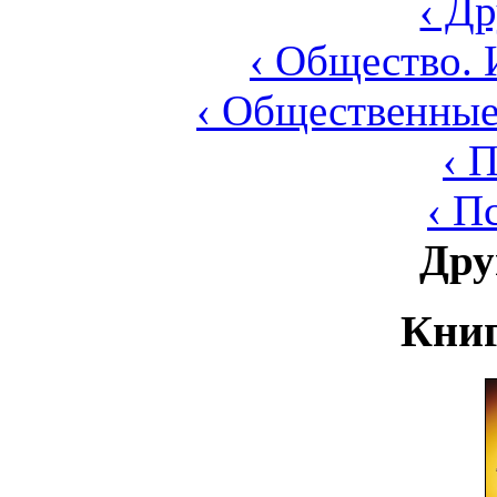
‹ Д
‹ Общество. 
‹ Общественные
‹ 
‹ П
Дру
Книг