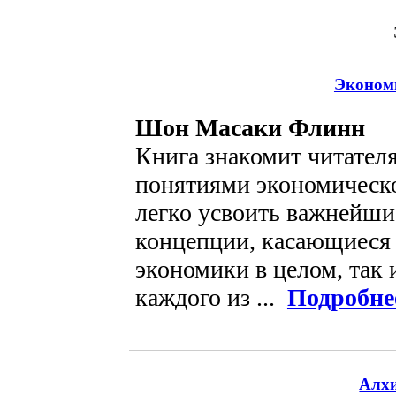
Эконом
Шон Масаки Флинн
Книга знакомит читател
понятиями экономическо
легко усвоить важнейши
концепции, касающиеся 
экономики в целом, так 
каждого из ...
Подробне
Алх