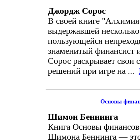
Джордж Сорос
В своей книге "Алхимия
выдержавшей несколько
пользующейся непреход
знаменитый финансист 
Сорос раскрывает свои 
решений при игре на ...
Основы финанс
Шимон Беннинга
Книга Основы финансов 
Шимона Беннинга — это