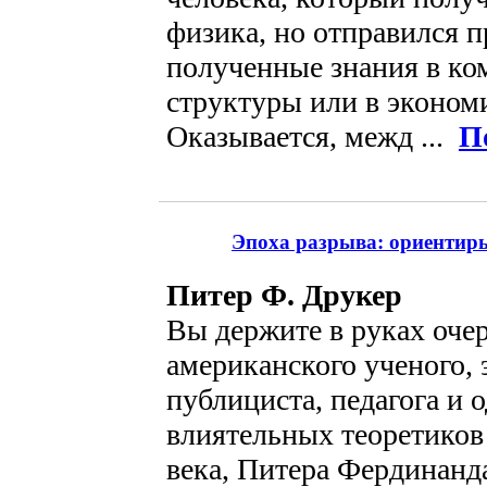
физика, но отправился 
полученные знания в ко
структуры или в эконом
Оказывается, межд ...
П
Эпоха разрыва: ориентир
Питер Ф. Друкер
Вы держите в руках оче
американского ученого, 
публициста, педагога и 
влиятельных теоретико
века, Питера Фердинанд