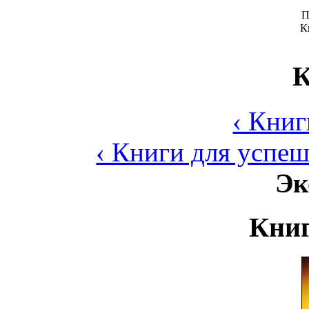
П
К
К
‹ Книг
‹ Книги для успеш
Эк
Книг