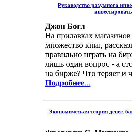
Руководство разумного инве
инвестировать
Джон Богл
На прилавках магазинов
множество книг, расска
правильно играть на бир
лишь один вопрос - а ст
на бирже? Что теряет и ч
Подробнее
...
Экономическая теория денег, б