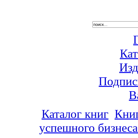
Кат
Изд
Подпис
В
Каталог книг
Книг
успешного бизнеса