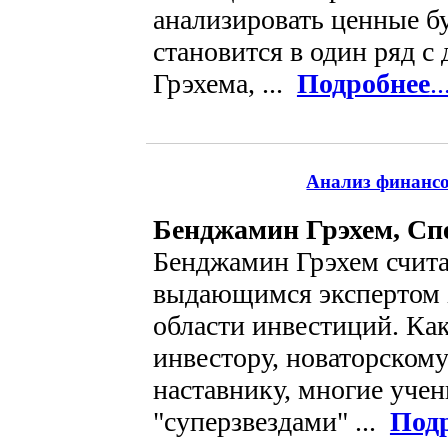
анализировать ценные бу
становится в один ряд 
Грэхема, ...
Подробнее
..
Анализ финансо
Бенджамин Грэхем, Сп
Бенджамин Грэхем счит
выдающимся экспертом 
области инвестиций. Ка
инвестору, новаторском
наставнику, многие учен
"суперзвездами" ...
Под