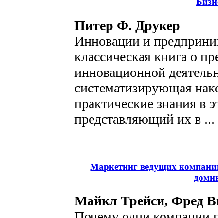
Бизн
Питер Ф. Друкер
Инновации и предприни
классическая книга о п
инновационной деятельн
систематизирующая нак
практические знания в э
представляющий их в ..
Маркетинг ведущих компаний:
доми
Майкл Трейси, Фред В
Почему одни компании п