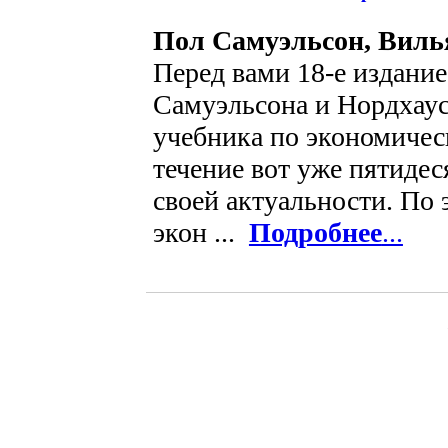
Пол Самуэльсон, Виль
Перед вами 18-е издани
Самуэльсона и Нордхаус
учебника по экономичес
течение вот уже пятидес
своей актуальности. По 
экон ...
Подробнее
...