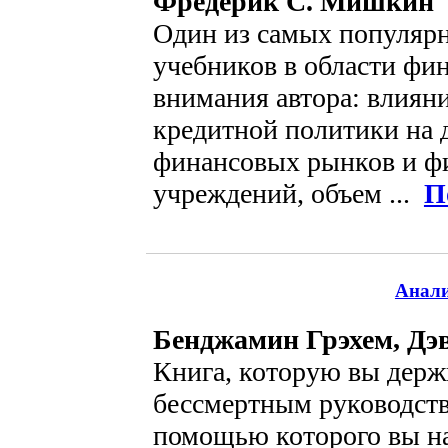
Фредерик C. Мишкин
Один из самых популяр
учебников в области фин
внимания автора: влиян
кредитной политики на 
финансовых рынков и ф
учреждений, объем ...
П
Анали
Бенджамин Грэхем, Дэ
Книга, которую вы держи
бессмертным руководств
помощью которого вы н