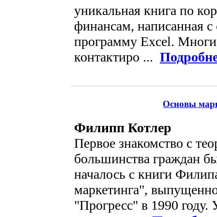
уникальная книга по ко
финансам, написанная с
программу Excel. Многи
контактиро ...
Подробн
Основы марк
Филипп Котлер
Первое знакомство с тео
большинства граждан 
началось с книги Филип
маркетинга", выпущенно
"Прогресс" в 1990 году.