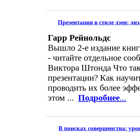
Презентация в стиле дзен: ди
Гарр Рейнольдс
Вышло 2-е издание книги
- читайте отдельное соо
Виктора Штонда Что та
презентации? Как научит
проводить их более эфф
этом ...
Подробнее
...
В поисках совершенства: ур