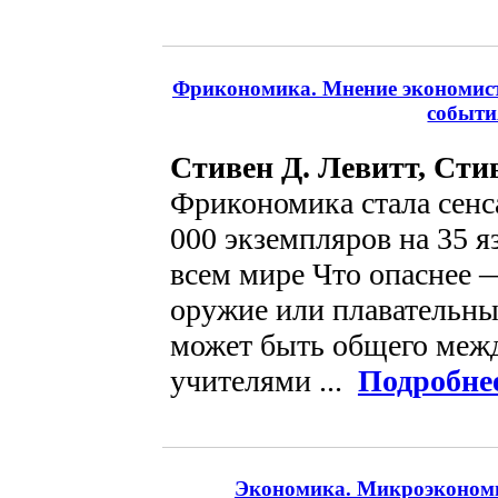
Фрикономика. Мнение экономист
событи
Стивен Д. Левитт, Сти
Фрикономика стала сенса
000 экземпляров на 35 я
всем мире Что опаснее 
оружие или плавательны
может быть общего ме
учителями ...
Подробне
Экономика. Микроэкономи