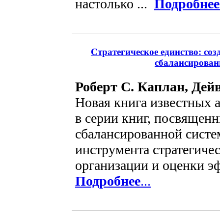
настолько ...
Подробнее
Стратегическое единство: со
сбалансирован
Роберт С. Каплан, Дей
Новая книга известных 
в серии книг, посвящен
сбалансированной систе
инструмента стратегиче
организации и оценки эф
Подробнее
...