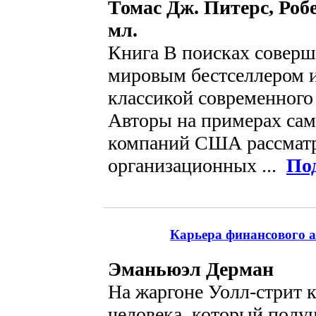
Томас Дж. Питерс, Роб
мл.
Книга В поисках соверш
мировым бестселлером и
классикой современного
Авторы на примерах са
компаний США рассмат
организационных ...
По
Карьера финансового а
Эманьюэл Дерман
На жаргоне Уолл-стрит 
человека, который полу