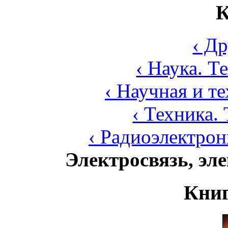
К
‹ Д
‹ Наука. Т
‹ Научная и т
‹ Техника.
‹ Радиоэлектрон
Электросвязь, эл
Книг