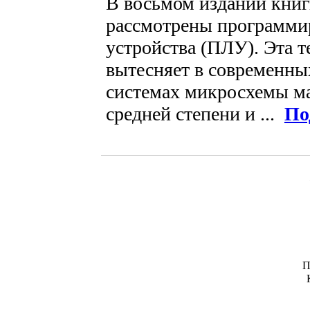
В восьмом издании книг
рассмотрены программи
устройства (ПЛУ). Эта 
вытесняет в современн
системах микросхемы м
средней степени и ...
По
П