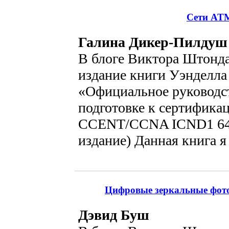
Сети ATM
Галина Дикер-Пилдуш
В блоге Виктора Штонда
издание книги Уэнделла
«Официальное руководст
подготовке к сертифик
CCENT/CCNA ICND1 640
издание) Данная книга я
Цифровые зеркальные фото
Дэвид Буш