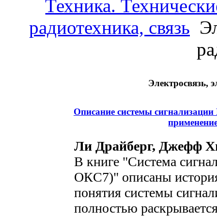
Техника. Технически
радиотехника, связь
Эл
ра
Электросвязь, э
Описание системы сигнализации 
применение.
Ли Драйберг, Джефф 
В книге "Система сигна
ОКC7)" описаны история
понятия системы сигнал
полностью раскрывается