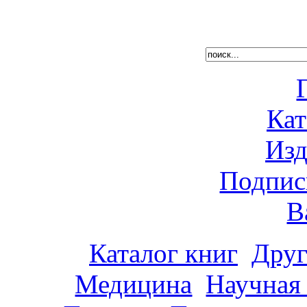
Кат
Изд
Подпис
В
Каталог книг
Друг
Медицина
Научная 