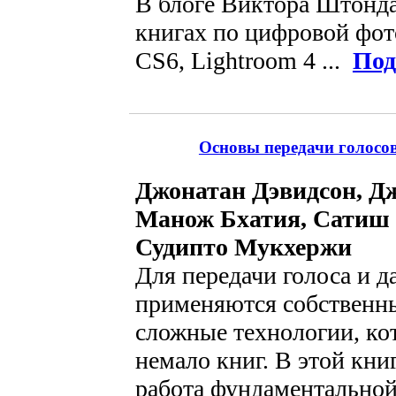
В блоге Виктора Штонда
книгах по цифровой фот
CS6, Lightroom 4 ...
Под
Основы передачи голосов
Джонатан Дэвидсон, Д
Манож Бхатия, Сатиш 
Судипто Мукхержи
Для передачи голоса и д
применяются собственны
сложные технологии, к
немало книг. В этой кни
работа фундаментально