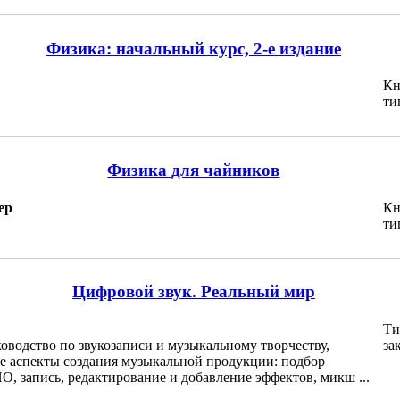
Физика: начальный курс, 2-е издание
Кн
ти
Физика для чайников
ер
Кн
ти
Цифровой звук. Реальный мир
Ти
оводство по звукозаписи и музыкальному творчеству,
за
е аспекты создания музыкальной продукции: подбор
О, запись, редактирование и добавление эффектов, микш ...