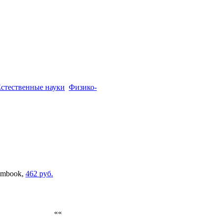
стественные науки
Физико-
mbook,
462 руб.
««