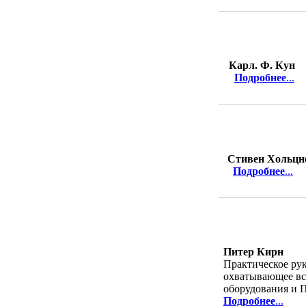
Карл. Ф. Кун
Подробнее
...
Стивен Хольцн
Подробнее
...
Питер Кирн
Практическое рук
охватывающее вс
оборудования и П
Подробнее
...