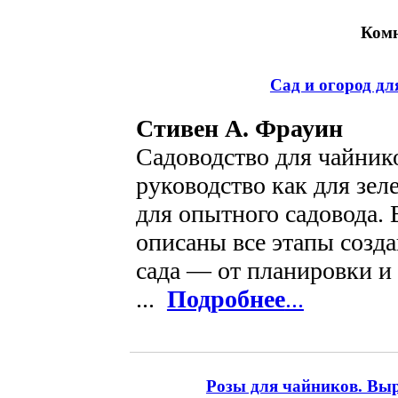
Комн
Сад и огород для
Стивен А. Фрауин
Садоводство для чайник
руководство как для зеле
для опытного садовода. 
описаны все этапы созд
сада — от планировки и
...
Подробнее
...
Розы для чайников. Выр