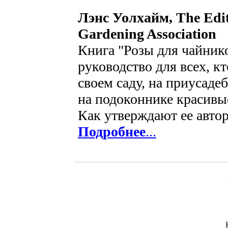
Лэнс Уолхайм, The Edito
Gardening Association
Книга "Розы для чайник
руководство для всех, кт
своем саду, на приусаде
на подоконнике красивы
Как утверждают ее авто
Подробнее
...