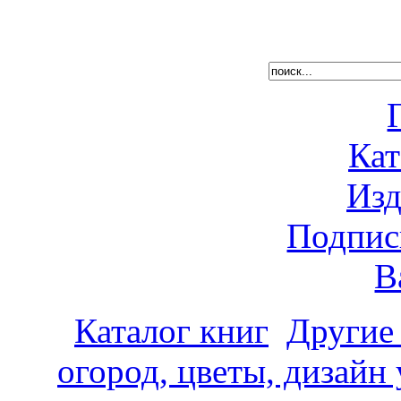
Кат
Изд
Подпис
В
Каталог книг
Другие
огород, цветы, дизайн 