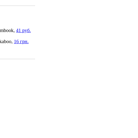
mbook,
41 руб.
kaboo,
16 грн.