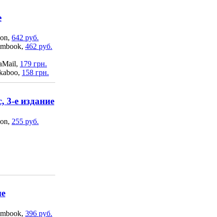
е
on,
642 руб.
mbook,
462 руб.
aMail,
179 грн.
kaboo,
158 грн.
 3-е издание
on,
255 руб.
ие
mbook,
396 руб.