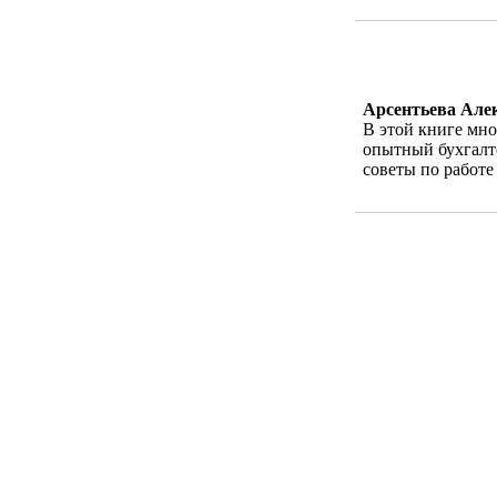
Арсентьева Але
В этой книге мно
опытный бухгалте
советы по работе