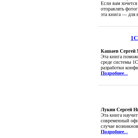
Если вам хочется
отправлять фотог
эта книга — для 
1С
Кашаев Сергей
Эта книга поможе
среде системы 1С
разработки конф
Подробнее
...
Лукин Сергей Н
Эта книга научит
современный офис
случае возникнов
Подробнее
...