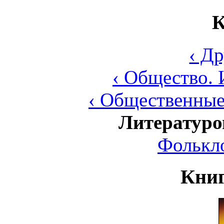
К
‹ Д
‹ Общество. 
‹ Общественные
Литературо
Фолькл
Книг