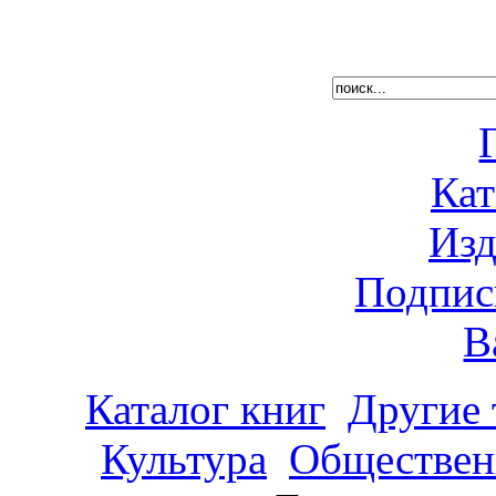
Кат
Изд
Подпис
В
Каталог книг
Другие
Культура
Обществен