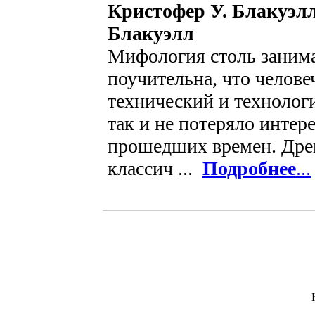
Кристофер У. Блакуэл
Блакуэлл
Мифология столь занима
поучительна, что челове
технический и технолог
так и не потеряло интер
прошедших времен. Дре
классич ...
Подробнее
...