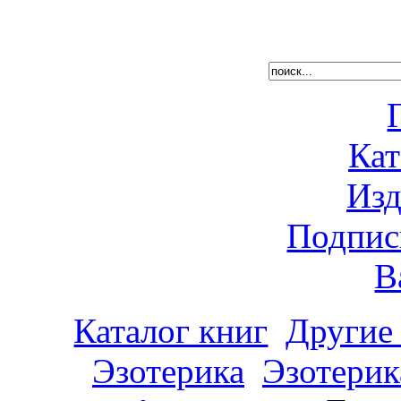
Кат
Изд
Подпис
В
Каталог книг
Другие
Эзотерика
Эзотерик