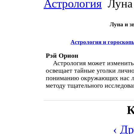
Астрология
Луна 
Луна и з
Астрология и гороскопы
Рэй Орион
Астрология может изменить 
освещает тайные уголки лично
пониманию окружающих нас л
методу тщательного исследова
К
‹ Д