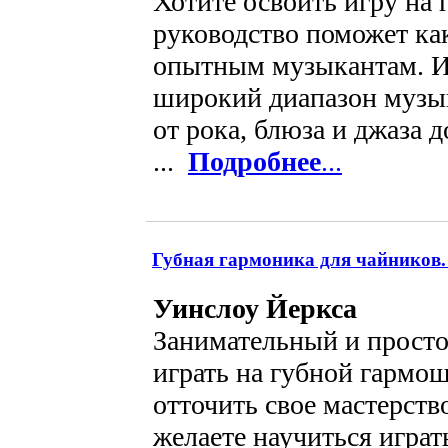
Хотите освоить игру на 
руководство поможет как
опытным музыкантам. И
широкий диапазон музы
от рока, блюза и джаза 
...
Подробнее
...
Губная гармоника для чайников.
Уинслоу Йеркса
Занимательный и просто
играть на губной гармош
отточить свое мастерств
желаете научиться играт