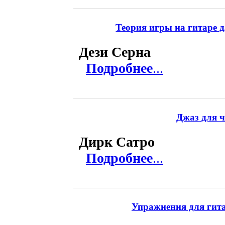
Теория игры на гитаре д
Дези Серна
Подробнее
...
Джаз для ч
Дирк Сатро
Подробнее
...
Упражнения для гита