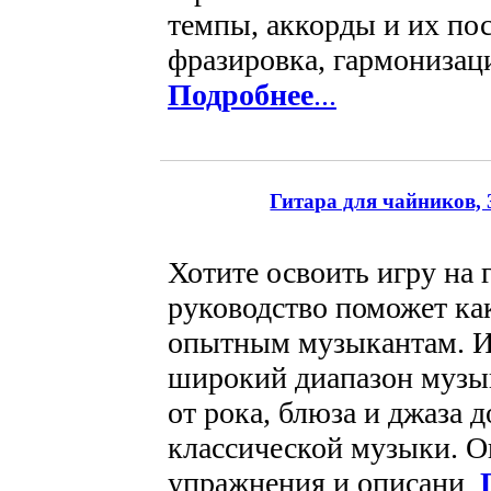
темпы, аккорды и их по
фразировка, гармонизац
Подробнее
...
Гитара для чайников, 3
Хотите освоить игру на 
руководство поможет как
опытным музыкантам. И
широкий диапазон музы
от рока, блюза и джаза д
классической музыки. О
упражнения и описани