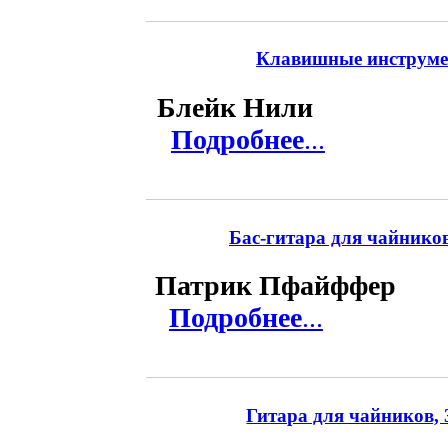
Клавишные инструмен
Блейк Нили
Подробнее
...
Бас-гитара для чайников,
Патрик Пфайффер
Подробнее
...
Гитара для чайников, 3