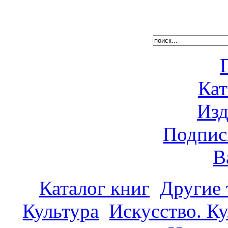
Кат
Изд
Подпис
В
Каталог книг
Другие
Культура
Искусство. К