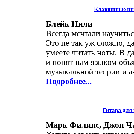
Клавишные ин
Блейк Нили
Всегда мечтали научитьс
Это не так уж сложно, д
умеете читать ноты. В 
и понятным языком объ
музыкальной теории и аз
Подробнее
...
Гитара для 
Марк Филипс, Джон Ч