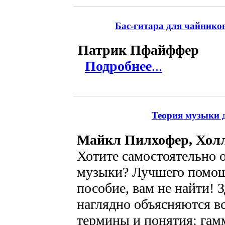
Бас-гитара для чайников,
Патрик Пфайффер
Подробнее
...
Теория музыки д
Майкл Пилхофер, Хол
Хотите самостоятельно 
музыки? Лучшего помощ
пособие, вам не найти! 
наглядно объясняются в
термины и понятия: гам