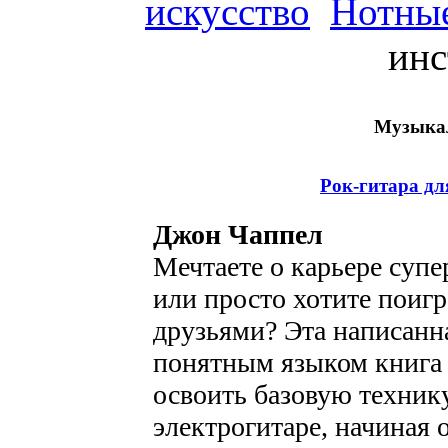
искусство
Нотные
инс
Музыка
Рок-гитара дл
Джон Чаппел
Мечтаете о карьере супе
или просто хотите поигр
друзьями? Эта написанн
понятным языком книга
освоить базовую техник
электрогитаре, начиная