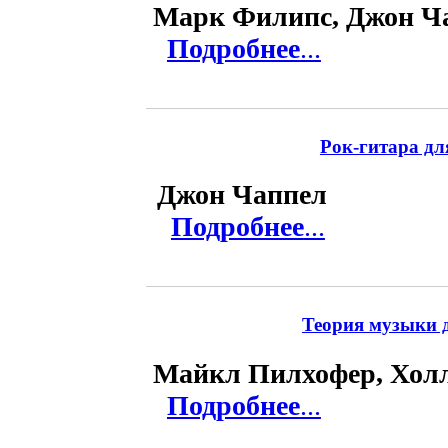
Марк Филипс, Джон Ч
Подробнее
...
Рок-гитара дл
Джон Чаппел
Подробнее
...
Теория музыки д
Майкл Пилхофер, Хол
Подробнее
...