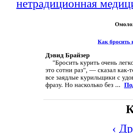
нетрадиционная медиц
Омолож
Как бросить 
Дэвид Брайзер
"Бросить курить очень легко
это сотни раз", — сказал как-т
все заядлые курильщики с удо
фразу. Но насколько без ...
По
К
‹ Д