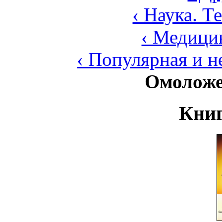
‹ Наука. Т
‹ Медици
‹ Популярная и 
Омоложе
Книг