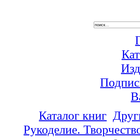
Кат
Изд
Подпис
В
Каталог книг
Друг
Рукоделие. Творчеств