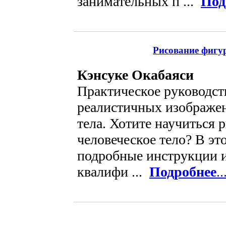
занимательных п ...
Под
Рисование фигу
Кэнсуке Окабаяси
Практическое руководст
реалистичных изображен
тела. Хотите научиться 
человеческое тело? В эт
подробные инструкции и
квалифи ...
Подробнее
..