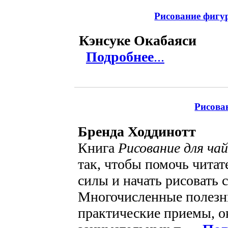
Рисование фигу
Кэнсуке Окабаяси
Подробнее
...
Рисова
Бренда Ходдинотт
Книга
Рисование для ча
так, чтобы помочь читат
силы и начать рисовать с
Многочисленные полезн
практические приемы, о