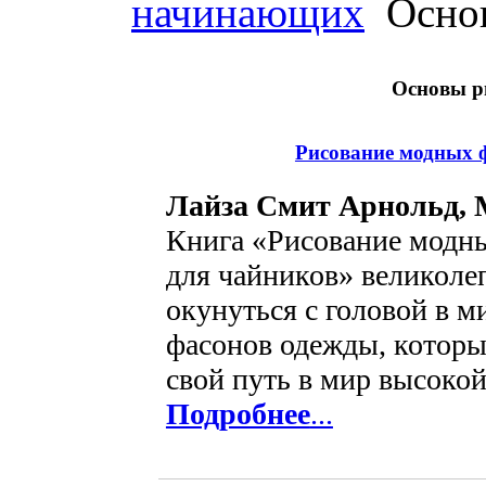
начинающих
Основ
Основы р
Рисование модных 
Лайза Смит Арнольд,
Книга «Рисование модн
для чайников» великоле
окунуться с головой в 
фасонов одежды, которы
свой путь в мир высокой
Подробнее
...