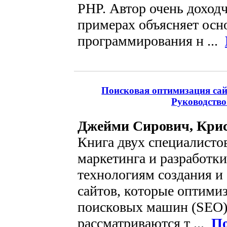
PHP. Автор очень доход
примерах объясняет осн
программирования н ...
Поисковая оптимизация сай
Руководство
Джейми Сирович, Кри
Книга двух специалистов
маркетинга и разработк
технологиям создания и
сайтов, которые оптими
поисковых машин (SEO)
рассматриваются т ...
По