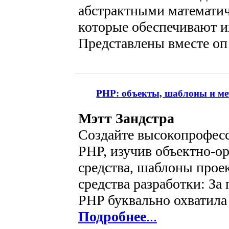
абстрактными математи
которые обеспечивают и
Представлены вместе оп
PHP: объекты, шаблоны и ме
Мэтт Зандстра
Создайте высокопрофес
PHP, изучив объектно-о
средства, шаблоны прое
средства разработки: За
PHP буквально охватила 
Подробнее
...