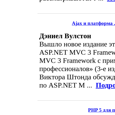
Ajax и платформа 
Дэниел Вулстон
Вышло новое издание эт
ASP.NET MVC 3 Framew
MVC 3 Framework с при
профессионалов» (3-е из
Виктора Штонда обсужд
по ASP.NET M ...
Подро
PHP 5 для 