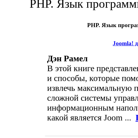
PHP. Язык програм
PHP. Язык прогр
Joomla! 
Дэн Рамел
В этой книге представл
и способы, которые пом
извлечь максимальную п
сложной системы управ
информационным наполн
какой является Joom ...