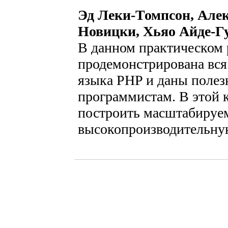
Эд Леки-Томпсон, Алек
Новицки, Хьяо Айде-Г
В данном практическом 
продемонстрирована вся
языка PHP и даны полез
программистам. В этой к
построить масштабируе
высокопроизводительну