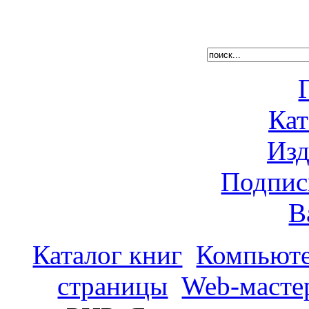
Кат
Изд
Подпис
В
Каталог книг
Компьюте
страницы
Web-масте