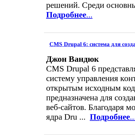
решений. Среди основны
Подробнее
...
CMS Drupal 6: система для созд
Джон Вандюк
CMS Drupal 6 представ
систему управления кон
открытым исходным код
предназначена для созд
веб-сайтов. Благодаря м
ядра Dru ...
Подробнее
..