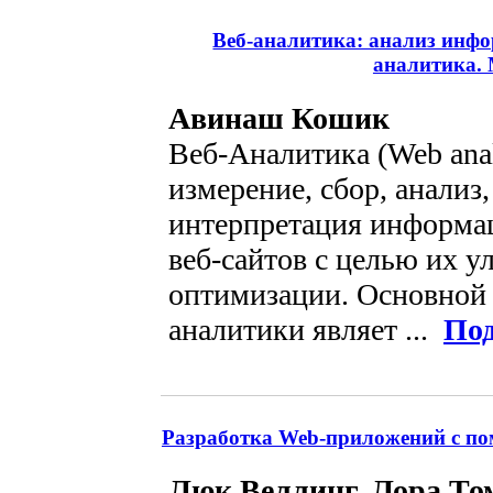
Веб-аналитика: анализ инфо
аналитика. 
Авинаш Кошик
Веб-Аналитика (Web anal
измерение, сбор, анализ
интерпретация информац
веб-сайтов с целью их 
оптимизации. Основной 
аналитики являет ...
Под
Разработка Web-приложений с по
Люк Веллинг, Лора То