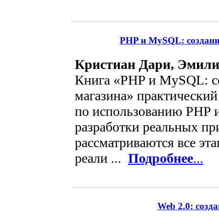
PHP и MySQL: создание
Кристиан Дари, Эмили
Книга «PHP и MySQL: со
магазина» практически
по использованию PHP 
разработки реальных пр
рассматриваются все эт
реали ...
Подробнее
...
Web 2.0: созд