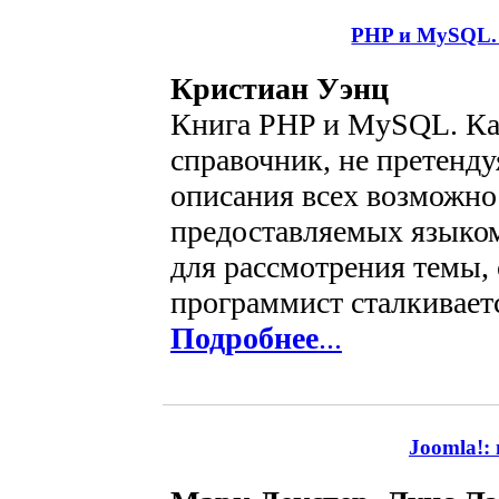
PHP и MySQL.
Кристиан Уэнц
Книга PHP и MySQL. К
справочник, не претенду
описания всех возможно
предоставляемых языком
для рассмотрения темы,
программист сталкиваетс
Подробнее
...
Joomla!: