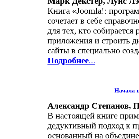
Марк Декстер, Луис Л
Книга «Joomla!: програ
сочетает в себе справоч
для тех, кто собирается 
приложения и строить д
сайты в специально созда
Подробнее
...
Начала 
Александр Степанов, 
В настоящей книге прим
дедуктивный подход к 
основанный на объедине