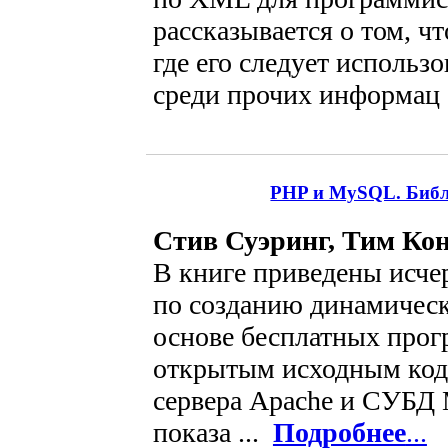
рассказывается о том, ч
где его следует использо
среди прочих информац 
PHP и MySQL. Библи
Стив Суэринг, Тим Ко
В книге приведены исч
по созданию динамическ
основе бесплатных прог
открытым исходным код
сервера Apache и СУБД 
показа ...
Подробнее
...