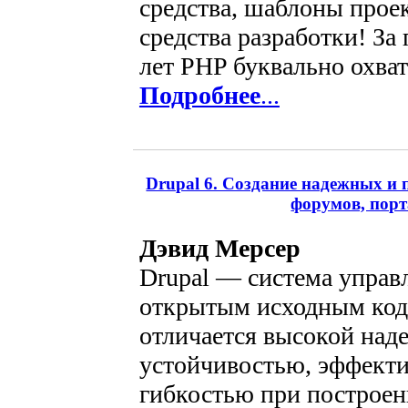
средства, шаблоны прое
средства разработки! За
лет PHP буквально охват
Подробнее
...
Drupal 6. Создание надежных и 
форумов, порт
Дэвид Мерсер
Drupal — система управ
открытым исходным код
отличается высокой над
устойчивостью, эффект
гибкостью при построе