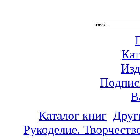
Кат
Изд
Подпис
В
Каталог книг
Друг
Рукоделие. Творчеств