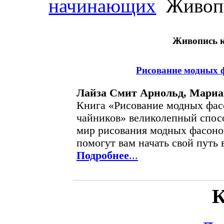
начинающих
Живопи
Живопись 
Рисование модных 
Лайза Смит Арнольд, Мариа
Книга «Рисование модных фас
чайников» великолепный спосо
мир рисования модных фасоно
помогут вам начать свой путь 
Подробнее
...
К