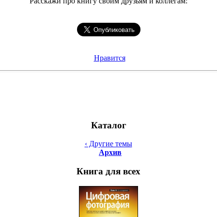
Расскажи про книгу своим друзьям и коллегам:
Нравится
Каталог
‹ Другие темы
Архив
Книга для всех