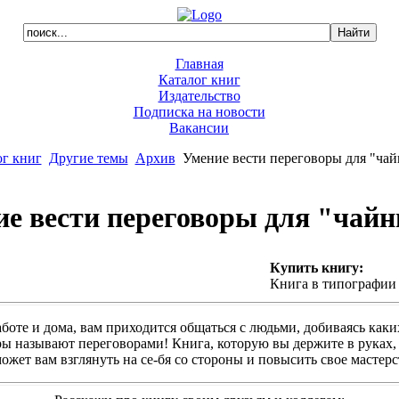
Главная
Каталог книг
Издательство
Подписка на новости
Вакансии
ог книг
Другие темы
Архив
Умение вести переговоры для "чай
е вести переговоры для "чай
Купить книгу:
Книга в типографии
боте и дома, вам приходится общаться с людьми, добиваясь каких
оры называют переговорами! Книга, которую вы держите в руках,
ожет вам взглянуть на се-бя со стороны и повысить свое мастерс