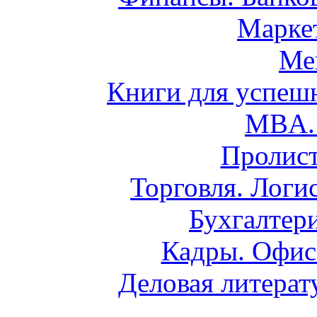
Маркет
Ме
Книги для успешн
MBA. 
Пролист
Торговля. Логи
Бухгалтери
Кадры. Офис
Деловая литерат