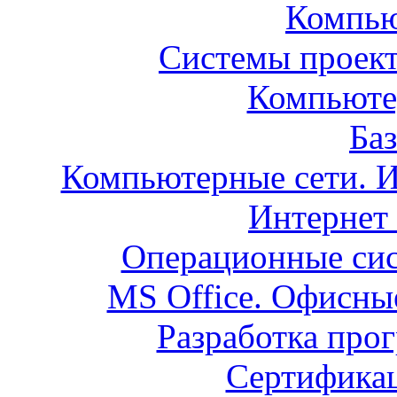
Компью
Системы проек
Компьюте
Ба
Компьютерные сети. И
Интернет
Операционные сист
MS Office. Офисн
Разработка про
Сертифика