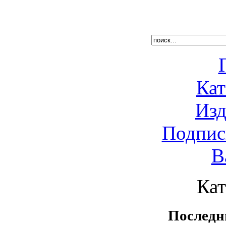
Кат
Изд
Подпис
В
Кат
Последн