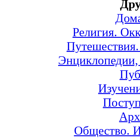
Дру
Дом
Религия. Окк
Путешествия.
Энциклопедии, 
Пуб
Изучени
Поступ
Арх
Общество. И