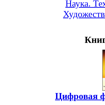
Наука. Те
Художеств
Книг
Цифровая ф