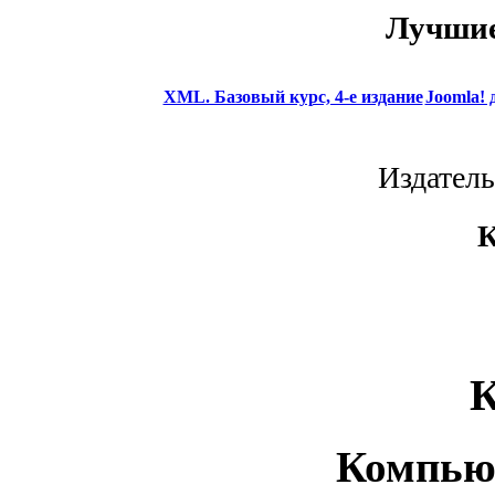
Лучшие
XML. Базовый курс, 4-е издание
Joomla! 
Издатель
К
К
Компью