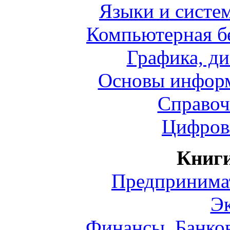
Языки и систе
Компьютерная бе
Графика, ди
Основы информ
Справоч
Цифров
Книги
Предпринимат
Э
Финансы. Банков