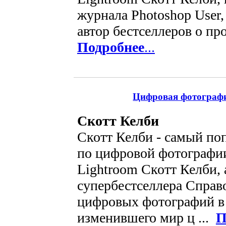
журнала Photoshop User
автор бестселлеров о пр
Подробнее
...
Цифровая фотография
Скотт Келби
Скотт Келби - самый по
по цифровой фотографии
Lightroom Скотт Келби, 
супербестселлера Справ
цифровых фотографий в 
изменившего мир ц ...
П