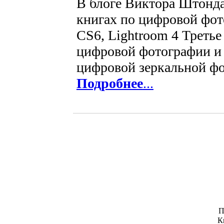
В блоге Виктора Штонда
книгах по цифровой фот
CS6, Lightroom 4 Треть
цифровой фотографии и
цифровой зеркальной фо
Подробнее
...
П
К