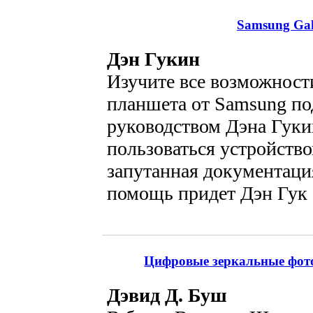
Samsung Gal
Дэн Гукин
Изучите все возможност
планшета от Samsung по
руководством Дэна Гуки
пользоваться устройств
запутанная документаци
помощь придет Дэн Гук 
Цифровые зеркальные фото
Дэвид Д. Буш