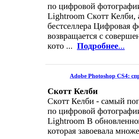
по цифровой фотографии
Lightroom Скотт Келби, 
бестселлера Цифровая ф
возвращается с соверше
кото ...
Подробнее
...
Adobe Photoshop CS4: с
Скотт Келби
Скотт Келби - самый по
по цифровой фотографии
Lightroom В обновленно
которая завоевала множ