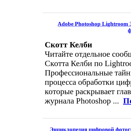
Adobe Photoshop Lightroom 
Скотт Келби
Читайте отдельное сооб
Скотта Келби по Lightro
Профессиональные тайн
процесса обработки циф
которые раскрывает гла
журнала Photoshop ...
П
Энциклопедия цифровой фотог