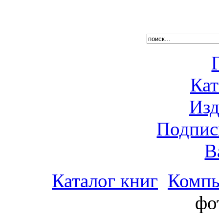
Кат
Изд
Подпис
В
Каталог книг
Компь
фо