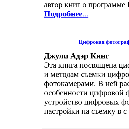
автор книг о программе P
Подробнее
...
Цифровая фотографи
Джули Адэр Кинг
Эта книга посвящена ц
и методам съемки цифр
фотокамерами. В ней ра
особенности цифровой 
устройство цифровых ф
настройки на съемку в с 