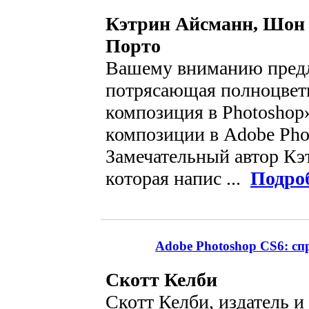
Кэтрин Айсманн, Шон 
Порто
Вашему вниманию предл
потрясающая полноцвет
композиция в Photoshop»
композиции в Adobe Pho
Замечательный автор Кэ
которая напис ...
Подро
Adobe Photoshop CS6: с
Скотт Келби
Скотт Келби, издатель и