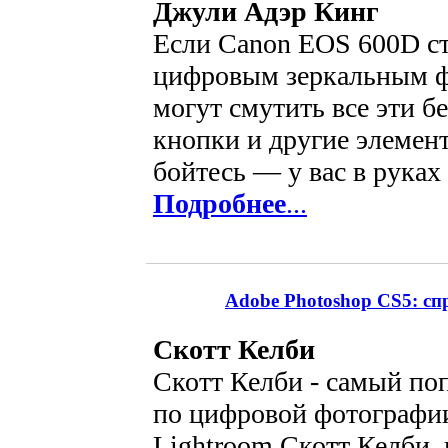
Джули Адэр Кинг
Если Canon EOS 600D с
цифровым зеркальным фо
могут смутить все эти 
кнопки и другие элемен
бойтесь — у вас в руках 
Подробнее
...
Adobe Photoshop CS5: с
Скотт Келби
Скотт Келби - самый по
по цифровой фотографии
Lightroom Скотт Келби, 