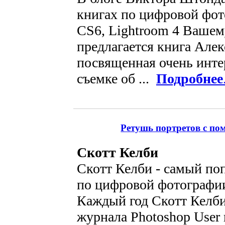
книгах по цифровой фот
CS6, Lightroom 4 Ваше
предлагается книга Але
посвященная очень инт
съемке об ...
Подробнее
Ретушь портретов с по
Скотт Келби
Скотт Келби - самый по
по цифровой фотографии
Каждый год Скотт Келби
журнала Photoshop User