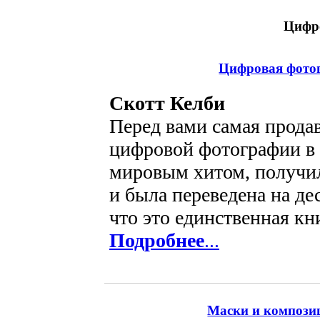
Цифр
Цифровая фотог
Скотт Келби
Перед вами самая прода
цифровой фотографии в 
мировым хитом, получи
и была переведена на де
что это единственная кни
Подробнее
...
Маски и композиц