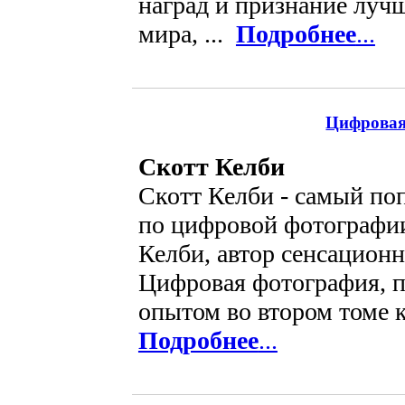
наград и признание луч
мира, ...
Подробнее
...
Цифровая
Скотт Келби
Скотт Келби - самый по
по цифровой фотографии
Келби, автор сенсационн
Цифровая фотография, п
опытом во втором томе к
Подробнее
...