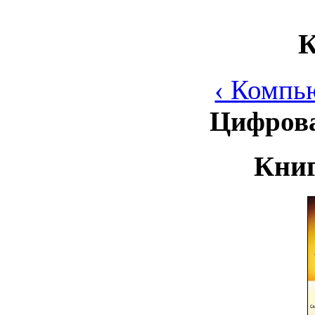
К
‹ Компь
Цифров
Книг