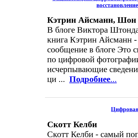
восстановление
Кэтрин Айсманн, Шон 
В блоге Виктора Штонда
книга Кэтрин Айсманн -
сообщение в блоге Это 
по цифровой фотографи
исчерпывающие сведени
ци ...
Подробнее
...
Цифровая
Скотт Келби
Скотт Келби - самый по