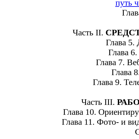
Глава 
Часть II.
СРЕДС
Глава 5. Д
Глава 6. 
Глава 7. Веб
Глава 8.
Глава 9. Тел
Часть III.
РАБ
Глава 10. Ориентируе
Глава 11. Фото- и ви
G