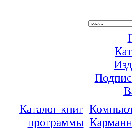
Кат
Изд
Подпис
В
Каталог книг
Компьют
программы
Карманн