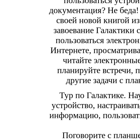
пользоваться устрой
документация? Не беда!
своей новой книгой и
завоевание Галактики с
пользоваться электрон
Интернете, просматрив
читайте электронные
планируйте встречи, 
другие задачи с пл
Тур по Галактике. На
устройство, настраиват
информацию, пользоват
Поговорите с планше