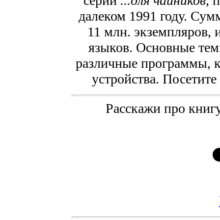
серии
...для чайников
, 
далеком 1991 году. Сум
11 млн. экземпляров, 
языков. Основные тем
различные программы, 
устройства. Посетите
Расскажи про книгу