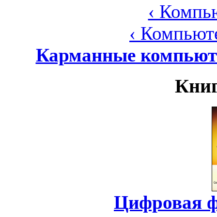
‹ Компь
‹ Компьют
Карманные компьюте
Книг
Цифровая ф