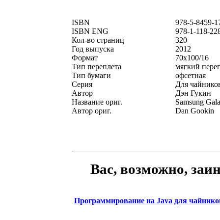
ISBN
978-5-8459-1
ISBN ENG
978-1-118-22
Кол-во страниц
320
Год выпуска
2012
Формат
70x100/16
Тип переплета
мягкий пере
Тип бумаги
офсетная
Серия
Для чайник
Автор
Дэн Гукин
Название ориг.
Samsung Gala
Автор ориг.
Dan Gookin
Вас, возможно, заи
Программирование на Java для чайников