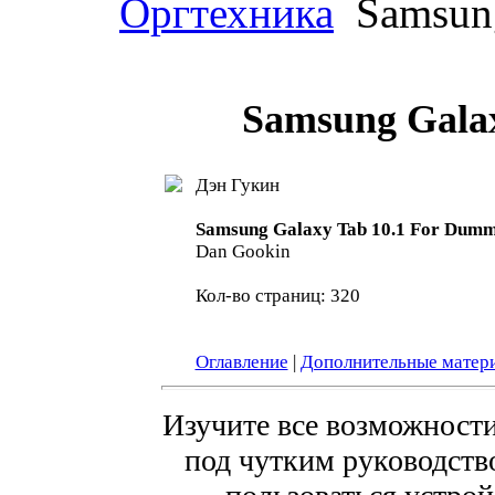
Оргтехника
Samsung
Samsung Gala
Дэн Гукин
Samsung Galaxy Tab 10.1 For Dumm
Dan Gookin
Кол-во страниц: 320
Оглавление
|
Дополнительные матер
Изучите все возможност
под чутким руководств