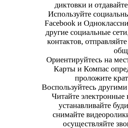
диктовки и отдавайт
Используйте социальные
Facebook и Одноклассни
другие социальные сети
контактов, отправляйт
обща
Ориентируйтесь на ме
Карты и Компас опре
проложите кра
Воспользуйтесь другими
Читайте электронные к
устанавливайте буд
снимайте видеоролик
осуществляйте зво