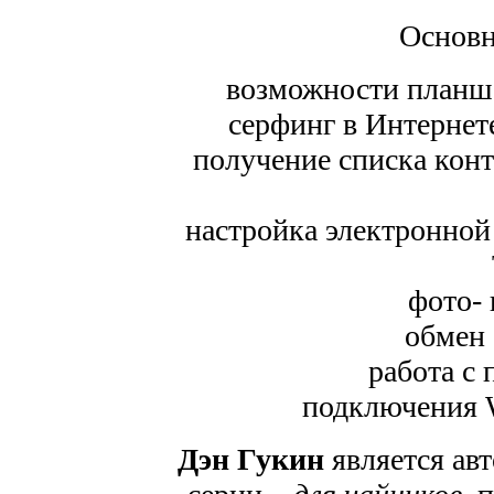
Основн
возможности планше
серфинг в Интернет
получение списка кон
настройка электронной
фото- 
обмен
работа с 
подключения W
Дэн Гукин
является ав