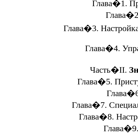
Глава�1. Пре
Глава�2. 
Глава�3. Настройка
Глава�4. Управ
Часть�II.
Зн
Глава�5. Присту
Глава�6. 
Глава�7. Специал
Глава�8. Настро
Глава�9. 