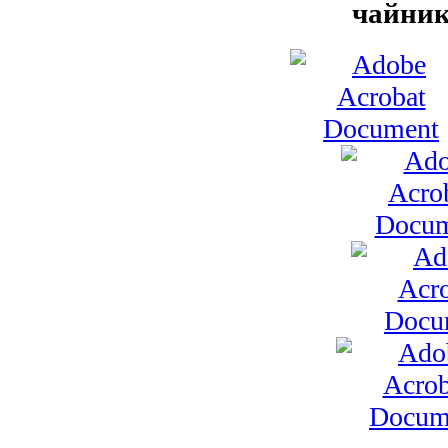
чайник