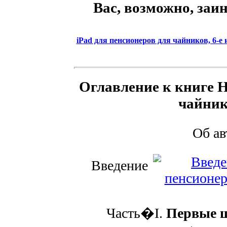
Вас, возможно, заи
iPad для пенсионеров для чайников, 6-е 
Оглавление к книге Н
чайник
Об а
Введение
Часть�I.
Первые ш