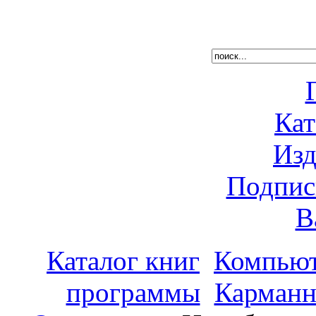
Кат
Изд
Подпис
В
Каталог книг
Компьют
программы
Карманн