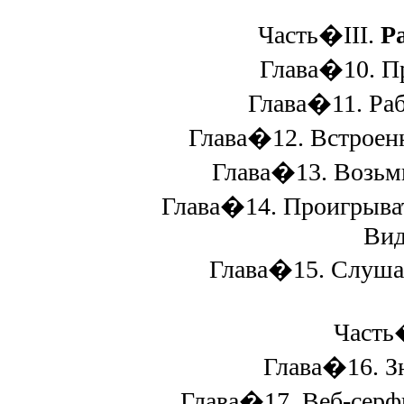
Часть�III.
Р
Глава�10. Пр
Глава�11. Рабо
Глава�12. Встроенн
Глава�13. Возьмит
Глава�14. Проигрыват
Вид
Глава�15. Слуша
Часть
Глава�16. Зн
Глава�17. Веб-серфин