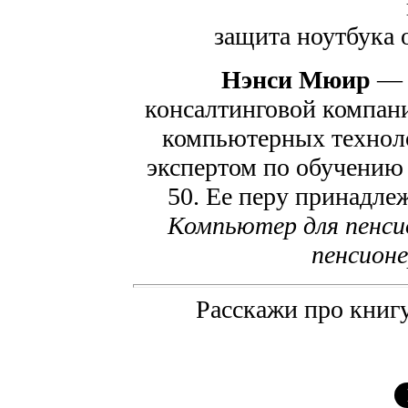
защита ноутбука 
Нэнси Мюир
— в
консалтинговой компан
компьютерных техноло
экспертом по обучению 
50. Ее перу принадлеж
Компьютер для пенсио
пенсионе
Расскажи про книгу