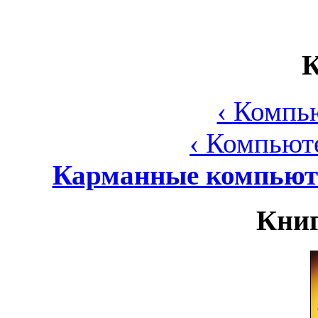
К
‹ Компь
‹ Компьют
Карманные компьюте
Книг