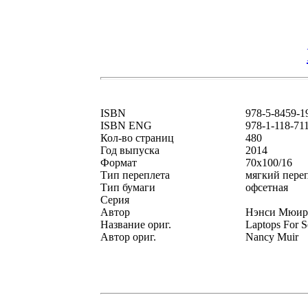
ISBN
978-5-8459-1
ISBN ENG
978-1-118-71
Кол-во страниц
480
Год выпуска
2014
Формат
70x100/16
Тип переплета
мягкий пере
Тип бумаги
офсетная
Серия
Автор
Нэнси Мюир
Название ориг.
Laptops For S
Автор ориг.
Nancy Muir