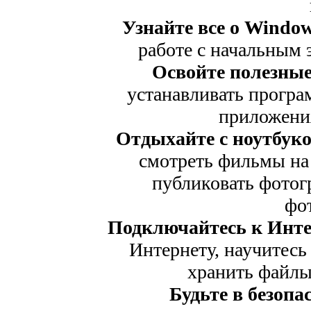
Узнайте все о Window
работе с начальным 
Освойте полезны
устанавливать програ
приложения
Отдыхайте с ноутбуко
смотреть фильмы на 
публиковать фото
фо
Подключайтесь к Инте
Интернету, научитесь
хранить файлы
Будьте в безопа