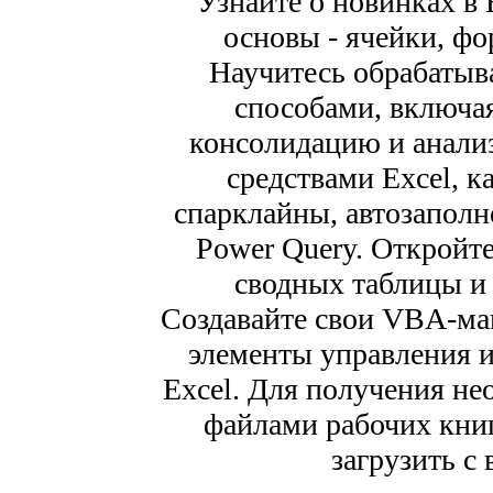
Узнайте о новинках в 
основы - ячейки, ф
Научитесь обрабатыв
способами, включая
консолидацию и анали
средствами Excel, к
спарклайны, автозаполне
Power Query. Откройт
сводных таблицы и 
Создавайте свои VBA-мак
элементы управления и
Excel. Для получения не
файлами рабочих кни
загрузить с 