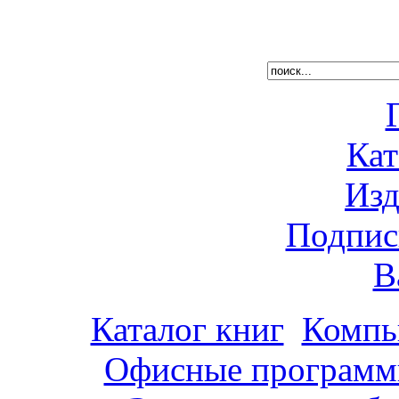
Кат
Изд
Подпис
В
Каталог книг
Компь
Офисные программ