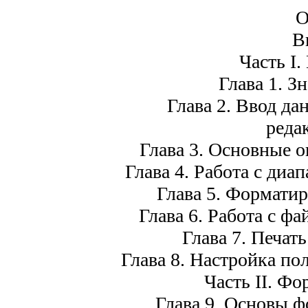
О
В
Часть I.
Глава 1. З
Глава 2. Ввод да
реда
Глава 3. Основные о
Глава 4. Работа с диа
Глава 5. Форматир
Глава 6. Работа с ф
Глава 7. Печат
Глава 8. Настройка по
Часть II. Ф
Глава 9. Основы ф