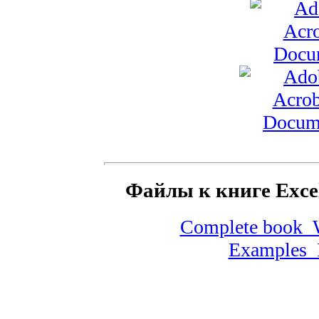
Файлы к книге Excel
Complete book_W
Examples_