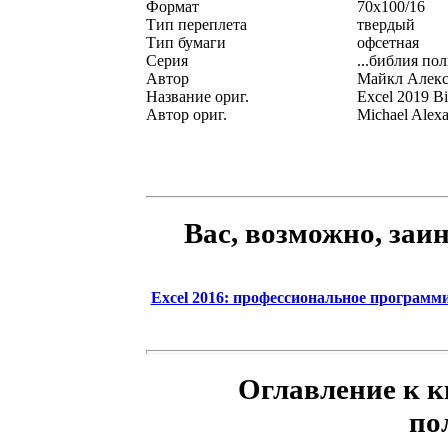
Формат
70x100/16
Тип переплета
твердый
Тип бумаги
офсетная
Серия
...библия по
Автор
Майкл Алекс
Название ориг.
Excel 2019 Bi
Автор ориг.
Michael Alexa
Вас, возможно, заи
Excel 2016: профессиональное программи
Оглавление к к
по