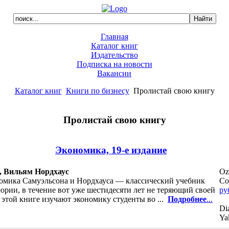
Главная
Каталог книг
Издательство
Подписка на новости
Вакансии
Каталог книг
Книги по бизнесу
Пролистай свою книгу
Пролистай свою книгу
Экономика, 19-е издание
, Вильям Нордхаус
Oz
омика Самуэльсона и Нордхауса — классический учебник
Co
ории, в течение вот уже шестидесяти лет не теряющий своей
ру
 этой книге изучают экономику студенты во ...
Подробнее
...
Di
Ya