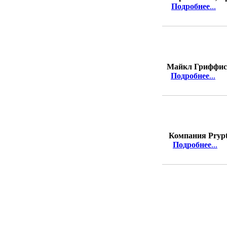
Подробнее
...
Майкл Гриффис
Подробнее
...
Компания Pryp
Подробнее
...