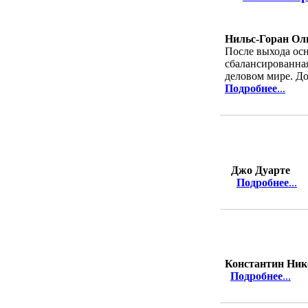
Нильс-Горан Оль
После выхода ос
сбалансированна
деловом мире. До
Подробнее
...
Джо Дуарте
Подробнее
...
Константин Ник
Подробнее
...