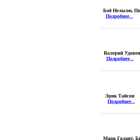
Боб Нельсон, П
Подробнее
...
Валерий Удове
Подробнее
...
Эрик Тайсон
Подробнее
...
Марк Галант, Б