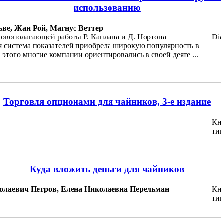
использованию
ве, Жан Рой, Магнус Веттер
новополагающей работы Р. Каплана и Д. Нортона
Di
я система показателей приобрела широкую популярность в
 этого многие компании ориентировались в своей деяте ...
Торговля опционами для чайников, 3-е издание
Кн
ти
Куда вложить деньги для чайников
олаевич Петров, Елена Николаевна Перельман
Кн
ти