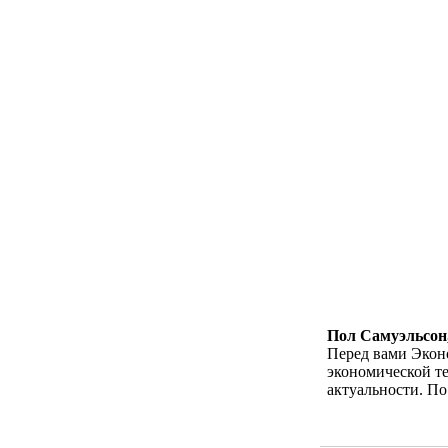
Пол Самуэльсон
Перед вами Экон
экономической те
актуальности. По