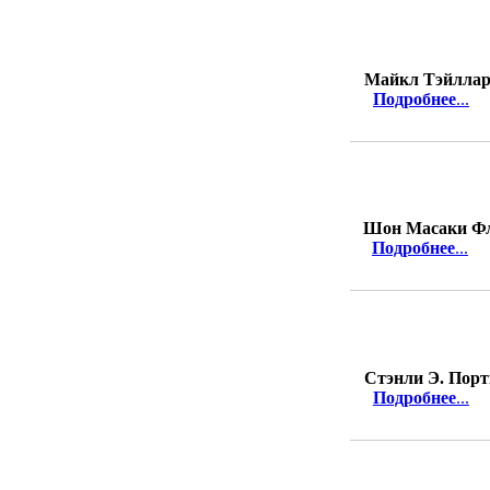
Майкл Тэйлла
Подробнее
...
Шон Масаки Ф
Подробнее
...
Стэнли Э. Пор
Подробнее
...