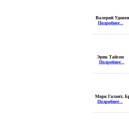
Валерий Удове
Подробнее
...
Эрик Тайсон
Подробнее
...
Марк Галант, Б
Подробнее
...