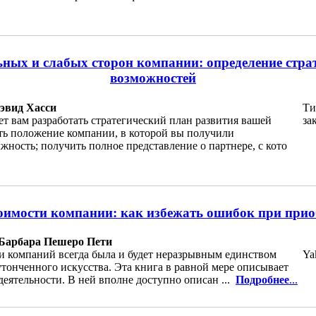
ьных и слабых сторон компании: определение стра
возможностей
эвид Хасси
Ти
т вам разработать стратегический план развития вашей
за
ть положение компании, в которой вы получили
ность; получить полное представление о партнере, с кото
оимости компании: как избежать ошибок при прио
 Барбара Пешеро Пети
и компаний всегда была и будет неразрывным единством
Ya
утонченного искусства. Эта книга в равной мере описывает
 деятельности. В ней вполне доступно описан ...
Подробнее
...