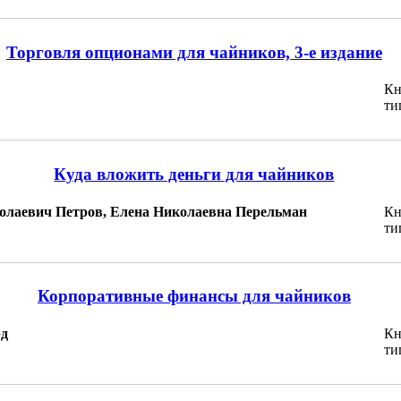
Торговля опционами для чайников, 3-е издание
Кн
ти
Куда вложить деньги для чайников
олаевич Петров, Елена Николаевна Перельман
Кн
ти
Корпоративные финансы для чайников
рд
Кн
ти