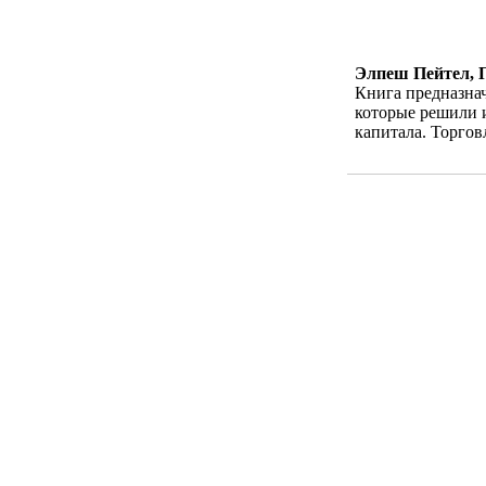
Элпеш Пейтел, 
Книга предназнач
которые решили и
капитала. Торгов