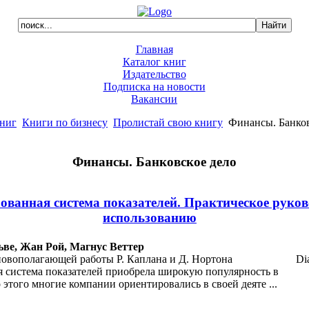
Главная
Каталог книг
Издательство
Подписка на новости
Вакансии
книг
Книги по бизнесу
Пролистай свою книгу
Финансы. Банков
Финансы. Банковское дело
ованная система показателей. Практическое руков
использованию
ве, Жан Рой, Магнус Веттер
новополагающей работы Р. Каплана и Д. Нортона
Di
я система показателей приобрела широкую популярность в
 этого многие компании ориентировались в своей деяте ...