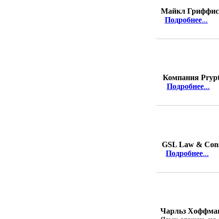
Майкл Гриффис
Подробнее
...
Компания Pryp
Подробнее
...
GSL Law & Cons
Подробнее
...
Чарльз Хоффман