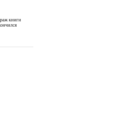
раж книги
кончился