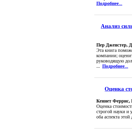
Подробнее
...
Анализ сил
Пер Дженстер, Д
Эта книга поможе
компании; оцени
руководящую долж
...
Подробнее
...
Оценка ст
Кеннет Феррис,
Оценка стоимост
строгой науки и 
оба аспекта этой