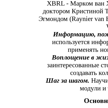
XBRL - Марком ван Х
доктором Кристиной Та
Эгмондом (Raynier van 
Информацию, по
используется инфо
применять но
Воплощение в жиз
заинтересованные ст
создавать ко
Шаг за шагом.
Научит
модули и
Основн