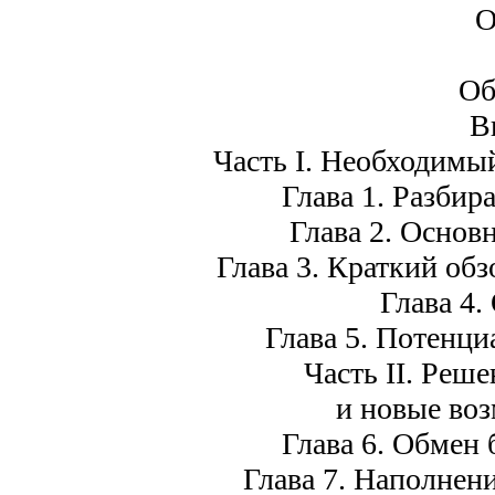
О
Об
В
Часть I. Необходим
Глава 1. Разбир
Глава 2. Осно
Глава 3. Краткий об
Глава 4
Глава 5. Потенц
Часть II. Реш
и новые во
Глава 6. Обмен
Глава 7. Наполнени