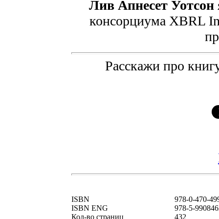
Лив Апнесет Уотсон
консорциума XBRL Int
пр
Расскажи про книгу
ISBN
978-0-470-49
ISBN ENG
978-5-990846
Кол-во страниц
432