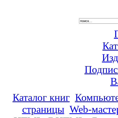
Кат
Изд
Подпис
В
Каталог книг
Компьюте
страницы
Web-масте