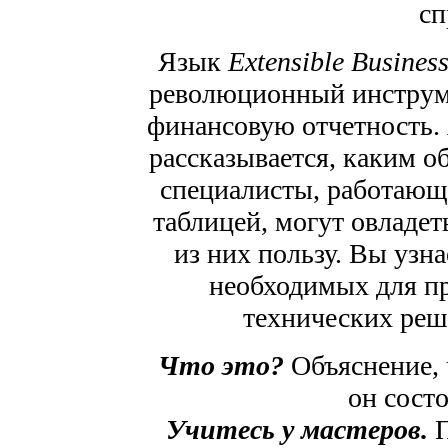
сп
Язык
Extensible Busines
революционный инструме
финансовую отчетность. 
рассказывается, каким о
специалисты, работающи
таблицей, могут овладе
из них пользу. Вы узн
необходимых для п
технических ре
Что это?
Объяснение, 
он состо
Учитесь у мастеров.
П