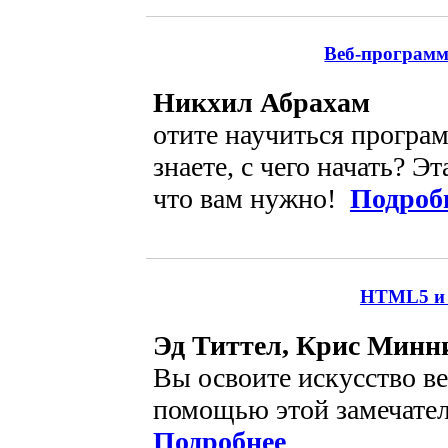
Веб-программ
Никхил Абрахам
отите научиться програ
знаете, с чего начать? Э
что вам нужно!
Подроб
HTML5 и 
Эд Титтел, Крис Минн
Вы освоите искусство ве
помощью этой замечате
Подробнее
...