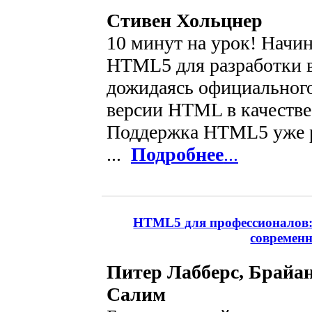
Стивен Хольцнер
10 минут на урок! Начин
HTML5 для разработки в
дожидаясь официального
версии HTML в качестве 
Поддержка HTML5 уже р
...
Подробнее
...
HTML5 для профессионалов:
современ
Питер Лабберс, Брайа
Салим