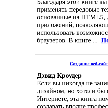
Благодаря этой книге вы 
применять передовые те
основанные на HTML5, д
приложений, позволяющ
использовать возможно
браузеров. В книге ...
П
Создание веб-сайт
Дэвид Кроудер
Если вы никогда не зани
дизайном, но хотели бы 
Интернете, эта книга по
создавать вполне профе