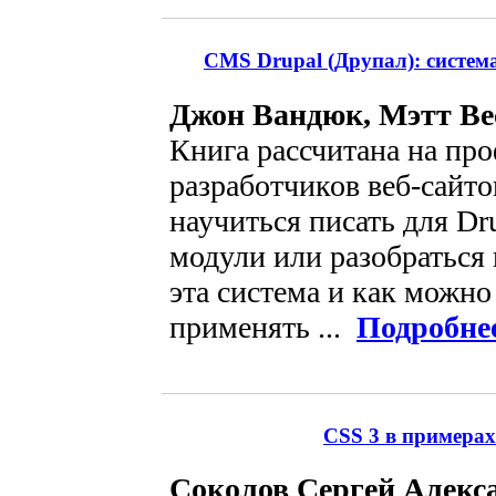
CMS Drupal (Друпал): систем
Джон Вандюк, Мэтт Ве
Книга рассчитана на пр
разработчиков веб-сайт
научиться писать для Dr
модули или разобраться 
эта система и как можн
применять ...
Подробне
CSS 3 в примерах
Соколов Сергей Алекс