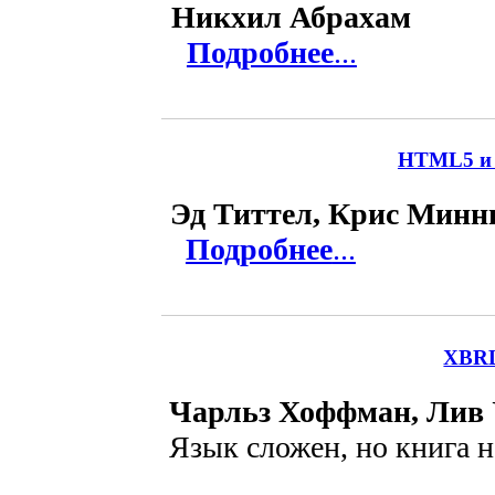
Никхил Абрахам
Подробнее
...
HTML5 и 
Эд Титтел, Крис Минн
Подробнее
...
XBRL
Чарльз Хоффман, Лив 
Язык сложен, но книга 