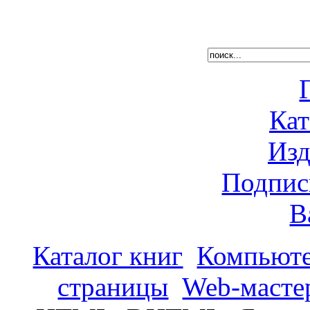
Кат
Изд
Подпис
В
Каталог книг
Компьюте
страницы
Web-масте