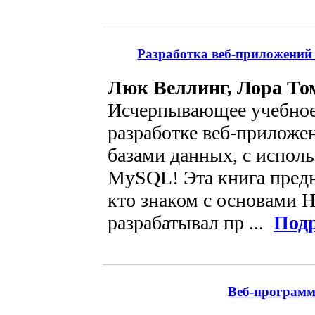
Разработка веб-приложений
Люк Веллинг, Лора То
Исчерпывающее учебное
разработке веб-приложе
базами данных, с испол
MySQL! Эта книга предн
кто знаком с основами 
разрабатывал пр ...
Под
Веб-программ