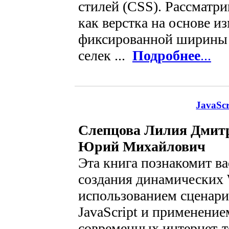
стилей (CSS). Рассматри
как верстка на основе и
фиксированной ширины 
селек ...
Подробнее
...
JavaSc
Слепцова Лилия Дмит
Юрий Михайлович
Эта книга познакомит ва
создания динамических 
использованием сценари
JavaScript и применение
современных интернет-т