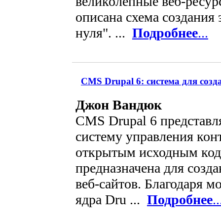
великолепные веб-ресур
описана схема создания 
нуля". ...
Подробнее
...
CMS Drupal 6: система для созд
Джон Вандюк
CMS Drupal 6 представ
систему управления кон
открытым исходным код
предназначена для созд
веб-сайтов. Благодаря м
ядра Dru ...
Подробнее
..