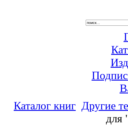
Кат
Изд
Подпис
В
Каталог книг
Другие т
для 