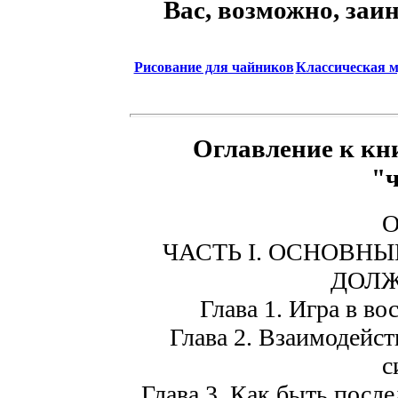
Вас, возможно, заи
Рисование для чайников
Классическая м
Оглавление к кни
"
О
ЧАСТЬ I. ОСНОВН
ДОЛЖ
Глава 1. Игра в в
Глава 2. Взаимодейст
с
Глава 3. Как быть посл