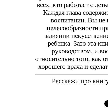
всех, кто работает с де
Каждая глава содерж
воспитании. Вы не 
целесообразности пр
влиянии искусственн
ребенка. Зато эта к
руководством, и в
относительно того, как о
хорошего врача и сдела
Расскажи про книгу