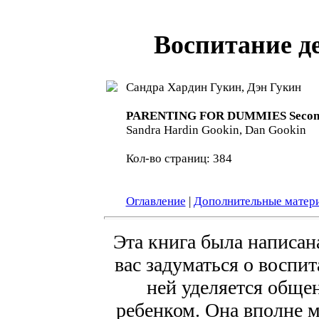
Воспитание д
Сандра Хардин Гукин, Дэн Гукин
PARENTING FOR DUMMIES Second
Sandra Hardin Gookin, Dan Gookin
Кол-во страниц: 384
Оглавление
|
Дополнительные матер
Эта книга была написан
вас задуматься о воспи
ней уделяется обще
ребенком. Она вполне 