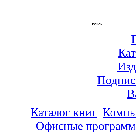
Кат
Изд
Подпис
В
Каталог книг
Компь
Офисные программ