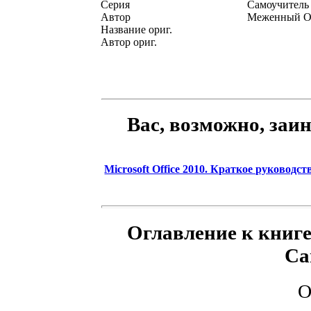
Серия
Самоучитель
Автор
Меженный О
Название ориг.
Автор ориг.
Вас, возможно, заи
Microsoft Office 2010. Краткое руководст
Оглавление к книге 
Са
О