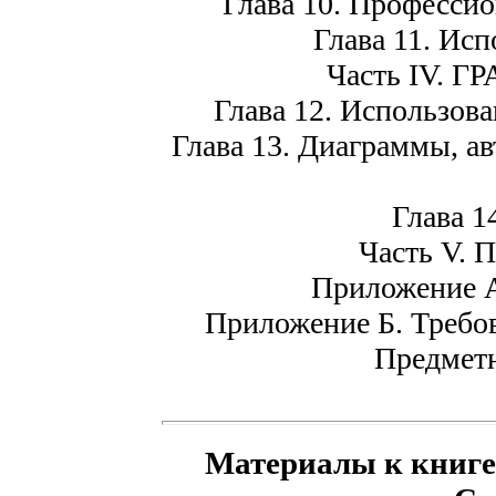
Глава 10. Професси
Глава 11. Исп
Часть IV. 
Глава 12. Использов
Глава 13. Диаграммы, а
Глава 1
Часть V.
Приложение А
Приложение Б. Требов
Предметн
Материалы к книге 