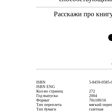
Расскажи про книгу
ISBN
5-8459-0585-
ISBN ENG
Кол-во страниц
272
Год выпуска
2004
Формат
70x100/16
Тип переплета
мягкий пере
Тип бумаги
газетная