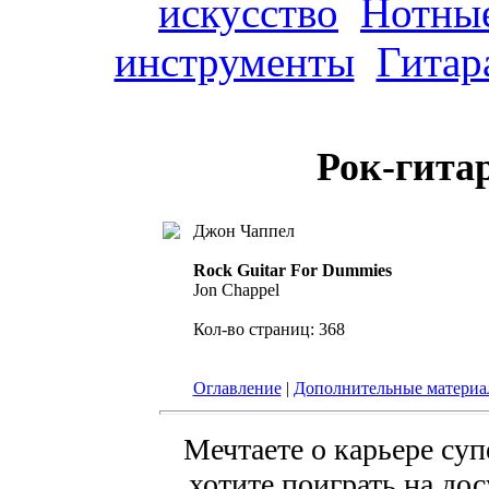
искусство
Нотные
инструменты
Гитар
Рок-гита
Джон Чаппел
Rock Guitar For Dummies
Jon Chappel
Кол-во страниц: 368
Оглавление
|
Дополнительные матери
Мечтаете о карьере суп
хотите поиграть на дос