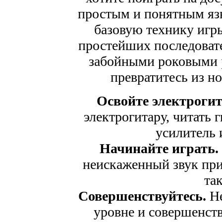
простым и понятным яз
базовую технику игры
простейших последовате
забойными роковыми 
превратитесь из но
Освойте электрогит
электрогитару, читать 
усилитель 
Начинайте играть.
неискаженный звук при
та
Совершенствуйтесь.
Не
уровне и совершенств