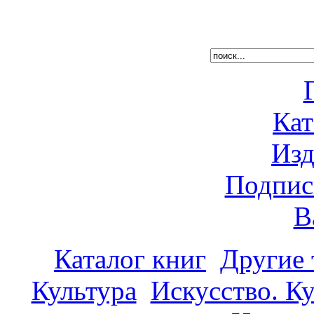
Кат
Изд
Подпис
В
Каталог книг
Другие
Культура
Искусство. К