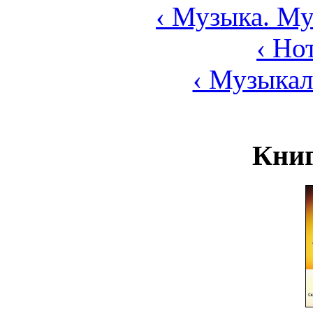
‹ Музыка. Му
‹ Но
‹ Музыка
Книг