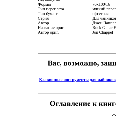
Формат
70x100/16
Тип переплета
мягкий пере
Тип бумаги
офсетная
Серия
Для чайник
Автор
Джон Чаппе
Название ориг.
Rock Guitar 
Автор ориг.
Jon Chappel
Вас, возможно, заи
Клавишные инструменты для чайников
Оглавление к книг