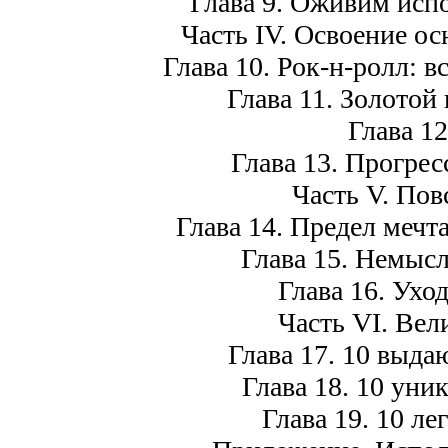
Глава 9. Оживим испо
Часть IV. Освоение о
Глава 10. Рок-н-ролл: 
Глава 11. Золотой
Глава 12
Глава 13. Прогрес
Часть V. Пов
Глава 14. Предел мечт
Глава 15. Немыс
Глава 16. Ухо
Часть VI. Вел
Глава 17. 10 выда
Глава 18. 10 уни
Глава 19. 10 л