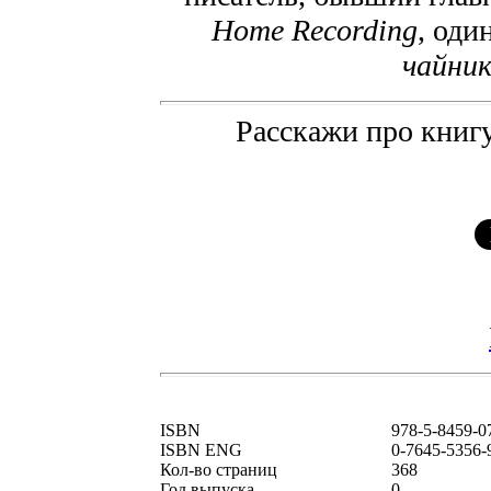
Home Recording
, оди
чайник
Расскажи про книгу
ISBN
978-5-8459-0
ISBN ENG
0-7645-5356-
Кол-во страниц
368
Год выпуска
0