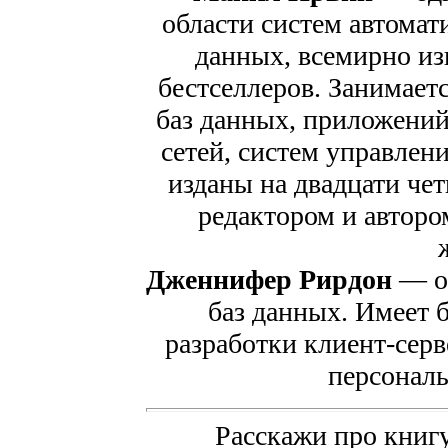
области систем автомат
данных, всемирно из
бестселлеров. Занимает
баз данных, приложений
сетей, систем управлен
изданы на двадцати чет
редактором и авторо
Дженнифер Рирдон
— о
баз данных. Имеет 
разработки клиент-сер
персонал
Расскажи про книгу