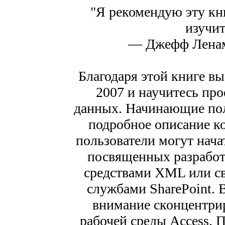
"Я рекомендую эту кни
изучит
— Джефф Ленам
Благодаря этой книге вы
2007 и научитесь пр
данных. Начинающие пол
подробное описание к
пользователи могут нача
посвященных разработ
средствами XML или св
службами SharePoint. 
внимание сконцентри
рабочей среды Access. 