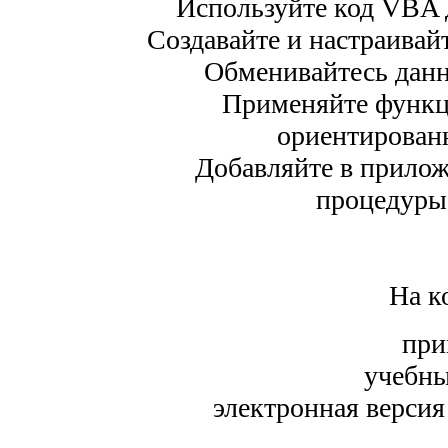
Используйте код VBA 
Создавайте и настраивай
Обменивайтесь данн
Применяйте функц
ориентирован
Добавляйте в прилож
процедуры
На к
при
учебны
электронная версия