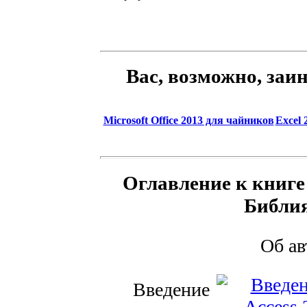
Вас, возможно, заи
Microsoft Office 2013 для чайников
Excel
Оглавление к книге M
Библия
Об а
Введение