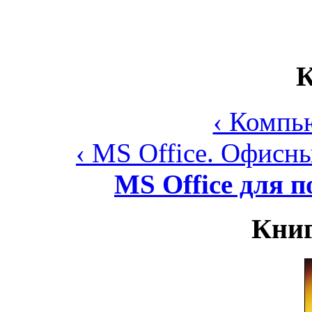
К
‹ Компь
‹ MS Office. Офис
MS Office для п
Книг