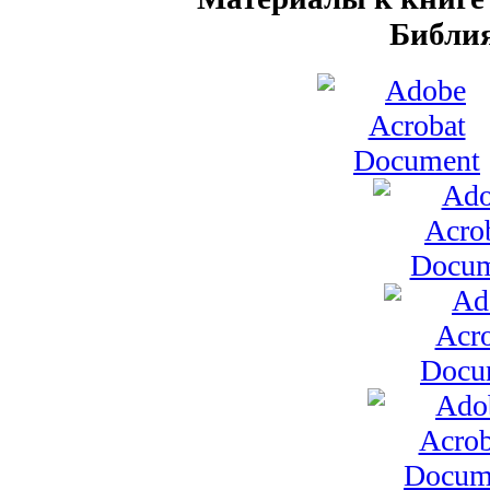
Библия