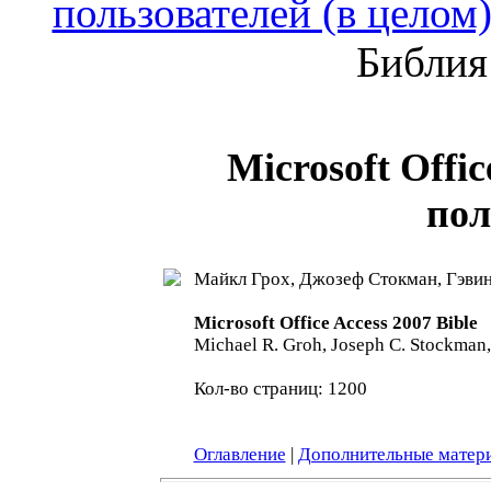
пользователей (в целом
Библия
Microsoft Offi
пол
Майкл Грох, Джозеф Стокман, Гэвин
Microsoft Office Access 2007 Bible
Michael R. Groh, Joseph C. Stockman
Кол-во страниц: 1200
Оглавление
|
Дополнительные матер