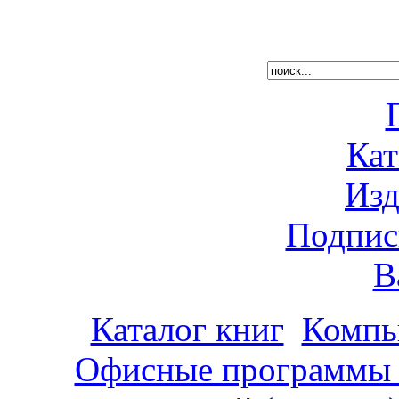
Кат
Изд
Подпис
В
Каталог книг
Компь
Офисные программы