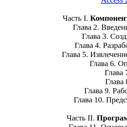
Часть I.
Компонент
Глава 2. Введени
Глава 3. Созда
Глава 4. Разраб
Глава 5. Извлечени
Глава 6. Оп
Глава 7
Глава 8
Глава 9. Рабо
Глава 10. Предст
Часть II.
Програм
Глава 11. Основы