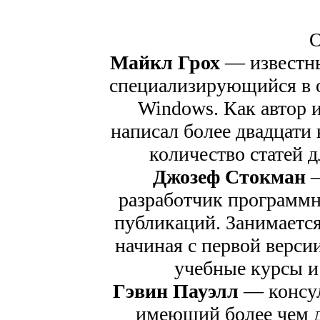
О
Майкл Грох
— известный
специализирующийся в о
Windows. Как автор и
написал более двадцати
количество статей 
Джозеф Стокман
—
разработчик программн
публикаций. Занимается
начиная с первой верси
учебные курсы и
Гэвин Пауэлл
— консуль
имеющий более чем д