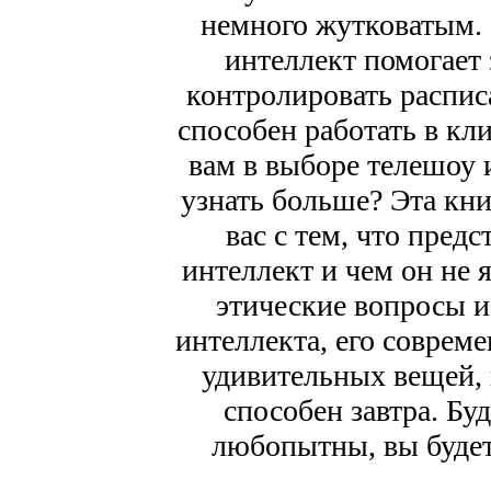
немного жутковатым. 
интеллект помогает
контролировать распис
способен работать в кл
вам в выборе телешоу 
узнать больше? Эта кни
вас с тем, что пред
интеллект и чем он не 
этические вопросы и
интеллекта, его соврем
удивительных вещей, н
способен завтра. Бу
любопытны, вы будете