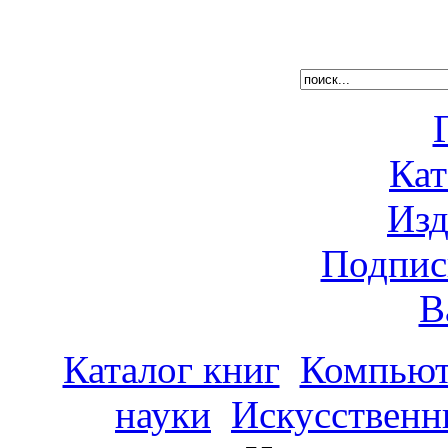
Кат
Изд
Подпис
В
Каталог книг
Компьют
науки
Искусственн