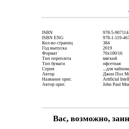
ISBN
978-5-907114
ISBN ENG
978-1-119-46
Кол-во страниц
384
Год выпуска
2019
Формат
70x100/16
Тип переплета
мягкий
Тип бумаги
офсетная
Серия
...для чайник
Автор
Джон Пол Мю
Название ориг.
Artificial Int
Автор ориг.
John Paul Mue
Вас, возможно, заи