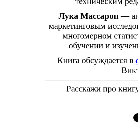
техническим ред
Лука Массарон
— ан
маркетинговым исследо
многомерном статис
обучении и изучен
Книга обсуждается в
Вик
Расскажи про книгу