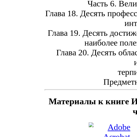
Часть 6. Вел
Глава 18. Десять профес
инт
Глава 19. Десять достиж
наиболее поле
Глава 20. Десять обла
терпи
Предметн
Материалы к книге И