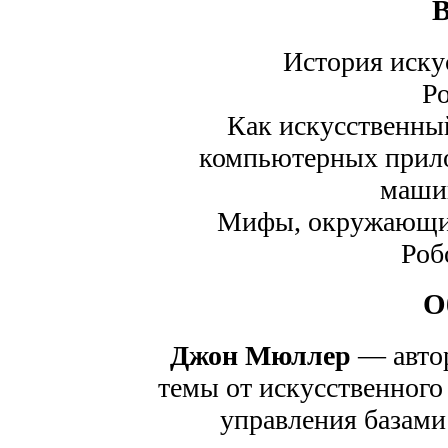
История иску
Р
Как искусственный
компьютерных прило
маши
Мифы, окружающие
Роб
О
Джон Мюллер
— автор
темы от искусственного 
управления базами