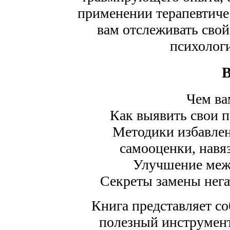
применении терапевтиче
вам отслеживать свой
психологи
Чем ва
Как выявить свои 
Методики избавлен
самооценки, навя
Улучшение меж
Секреты замены нег
Книга представляет с
полезный инструмент