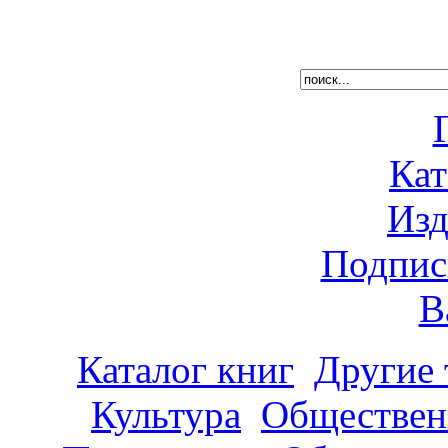
Кат
Изд
Подпис
В
Каталог книг
Другие
Культура
Обществен