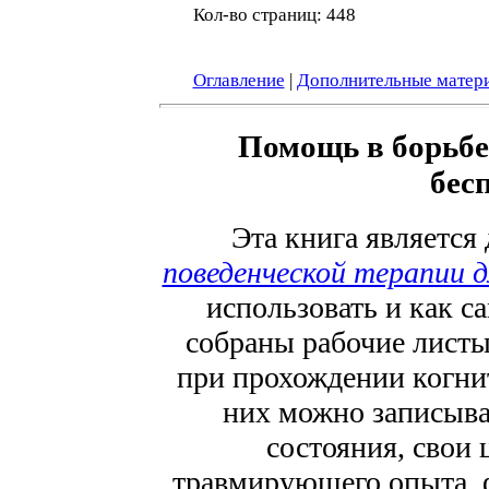
Кол-во страниц: 448
Оглавление
|
Дополнительные матер
Помощь в борьбе 
бес
Эта книга является
поведенческой терапии д
использовать и как с
собраны рабочие лист
при прохождении когни
них можно записыв
состояния, свои 
травмирующего опыта, 