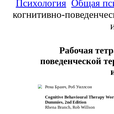
Психология
Общая пс
когнитивно-поведенческ
Рабочая тетр
поведенческой те
Рена Бранч, Роб Уиллсон
Cognitive Behavioural Therapy Wo
Dummies, 2nd Edition
Rhena Branch, Rob Willson