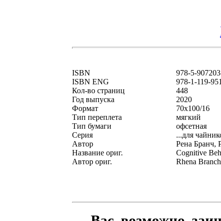
ISBN
978-5-907203
ISBN ENG
978-1-119-95
Кол-во страниц
448
Год выпуска
2020
Формат
70x100/16
Тип переплета
мягкий
Тип бумаги
офсетная
Серия
...для чайник
Автор
Рена Бранч, 
Название ориг.
Cognitive Be
Автор ориг.
Rhena Branch
Вас, возможно, заи