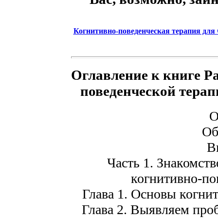
Когнитивно-поведенческая терапия для ч
Оглавление к книге Ра
поведенческой терап
О
Об
В
Часть 1. Знакомст
когнитивно-по
Глава 1. Основы когни
Глава 2. Выявляем пр