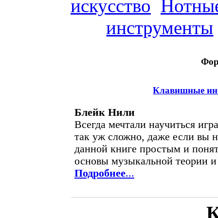
искусство
Нотные
инструменты
Фор
Клавишные ин
Блейк Нили
Всегда мечтали научиться игр
так уж сложно, даже если вы н
данной книге простым и поня
основы музыкальной теории и 
Подробнее
...
К