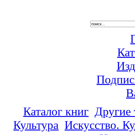
Кат
Изд
Подпис
В
Каталог книг
Другие
Культура
Искусство. К