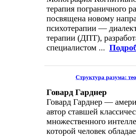
терапия пограничного р
посвящена новому напр
психотерапии — диалек
терапии (ДПТ), разрабо
специалистом ...
Подро
Структура разума: те
Говард Гарднер
Говард Гарднер — амери
автор ставшей классиче
множественного интелле
которой человек облада