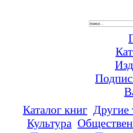
Кат
Изд
Подпис
В
Каталог книг
Другие
Культура
Обществен