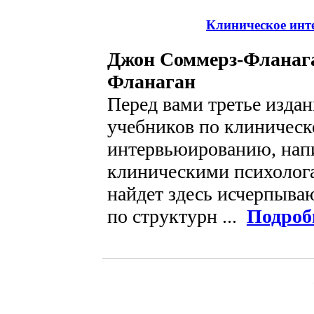
Клиническое инте
Джон Соммерз-Фланага
Фланаган
Перед вами третье изда
учебников по клиничес
интервьюированию, нап
клиническими психолога
найдет здесь исчерпы
по структурн ...
Подроб