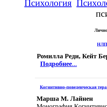
Психология
Психол
пс
Лично
НЛП
Ромилла Реди, Кейт Бе
Подробнее
...
Когнитивно-поведенческая тера
Марша М. Лайнен
Монография Когнитивно