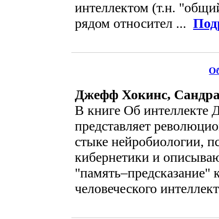
интеллектом (т.н. "общий
рядом относител ...
Под
Об
Джефф Хокинс, Сандра
В книге Об интеллекте
представляет революци
стыке нейробиологии, п
кибернетики и описыва
"память–предсказание" 
человеческого интеллект