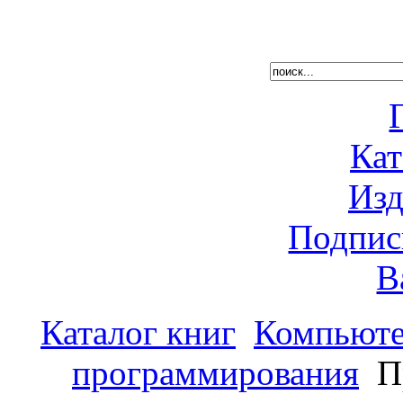
Кат
Изд
Подпис
В
Каталог книг
Компьюте
программирования
Пр