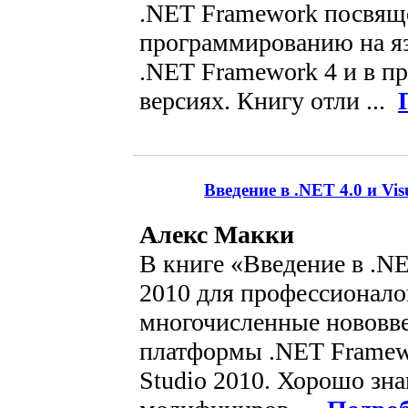
.NET Framework посвящ
программированию на яз
.NET Framework 4 и в 
версиях. Книгу отли ...
Введение в .NET 4.0 и Vi
Алекс Макки
В книге «Введение в .NET
2010 для профессионало
многочисленные нововв
платформы .NET Framewo
Studio 2010. Хорошо зн