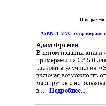
Программир
ASP.NET MVC 5 с примерами на
Адам Фримен
В пятом издании книги
примерами на C# 5.0 дл
раскрыты улучшения A
включая возможность о
маршрутов с использова
в ...
Подробнее
...