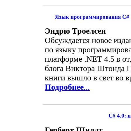
Язык программирования C# 20
Эндрю Троелсен
Обсуждается новое изда
по языку программирова
платформе .NET 4.5 в о
блога Виктора Штонда П
книги вышло в свет во в
Подробнее
...
C# 4.0: 
Герберт Шилдт