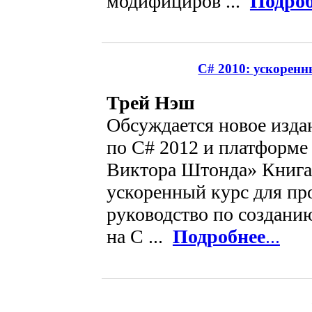
модифициров ...
Подроб
C# 2010: ускоренн
Трей Нэш
Обсуждается новое изда
по C# 2012 и платформе 
Виктора Штонда» Книга
ускоренный курс для пр
руководство по создани
на C ...
Подробнее
...