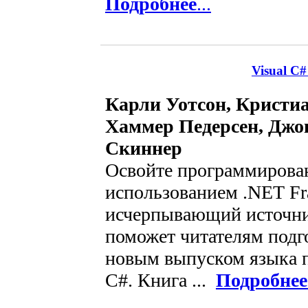
Подробнее
...
Visual C
Карли Уотсон, Кристиа
Хаммер Педерсен, Джон
Скиннер
Освойте программирован
использованием .NET Fr
исчерпывающий источн
поможет читателям подго
новым выпуском языка 
C#. Книга ...
Подробнее