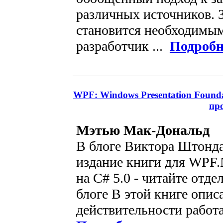
различных источников. 
становится необходимым
разработчик ...
Подробн
WPF: Windows Presentation Founda
пр
Мэтью Мак-Дональд
В блоге Виктора Штонда
издание книги для WPF.
на C# 5.0 - читайте отд
блоге В этой книге описа
действительности работа