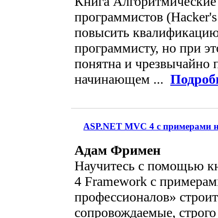
Книга Алгоритмические
программистов (Hacker's
повысить квалификацию
программисту, но при эт
понятна и чрезвычайно 
начинающем ...
Подроб
ASP.NET MVC 4 с примерами на
Адам Фримен
Научитесь c помощью 
4 Framework с примерами
профессионалов» строит
сопровождаемые, строго