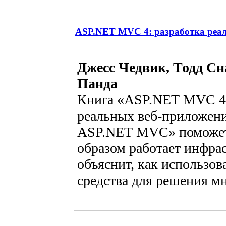
ASP.NET MVC 4: разработка реа
Джесс Чедвик, Тодд С
Панда
Книга «ASP.NET MVC 4:
реальных веб-приложен
ASP.NET MVC» поможет
образом работает инфрас
объяснит, как использов
средства для решения м