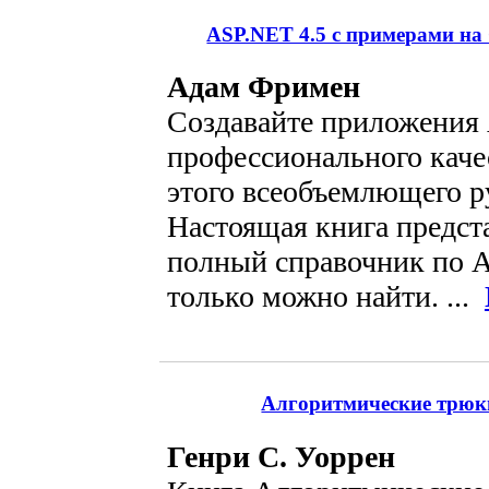
ASP.NET 4.5 с примерами на 
Адам Фримен
Создавайте приложения
профессионального кач
этого всеобъемлющего р
Настоящая книга предст
полный справочник по 
только можно найти. ...
Алгоритмические трюки
Генри С. Уоррен