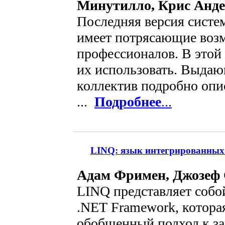
Минутилло, Крис Анде
Последняя версия систем
имеет потрясающие воз
профессионалов. В этой 
их использовать. Выдаю
коллектив подробно опи
...
Подробнее
...
LINQ: язык интегрированных 
Адам Фримен, Джозеф 
LINQ представляет собо
.NET Framework, котора
обобщенный подход к за