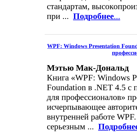
стандартам, высокопрои
при ...
Подробнее
...
WPF: Windows Presentation Found
професси
Мэтью Мак-Дональд
Книга «WPF: Windows Pr
Foundation в .NET 4.5 с
для профессионалов» пр
исчерпывающее авторите
внутренней работе WPF.
серьезным ...
Подробне