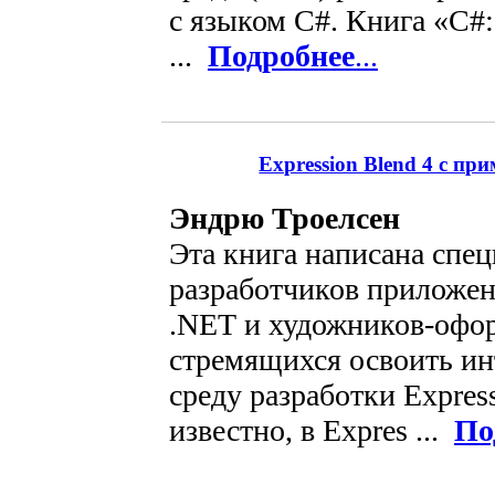
с языком C#. Книга «C#
...
Подробнее
...
Expression Blend 4 с п
Эндрю Троелсен
Эта книга написана спец
разработчиков приложен
.NET и художников-офо
стремящихся освоить и
среду разработки Expres
известно, в Expres ...
По