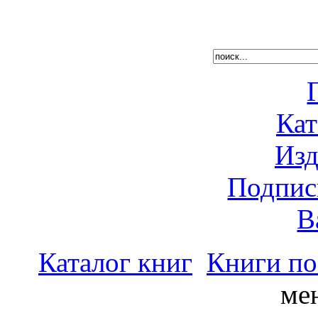
Кат
Изд
Подпис
В
Каталог книг
Книги по
ме