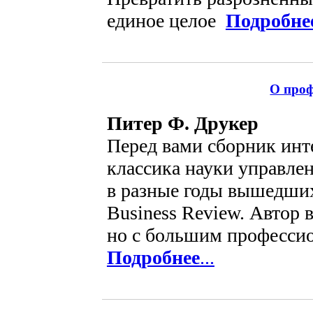
единое целое
Подробне
О проф
Питер Ф. Друкер
Перед вами сборник инт
классика науки управле
в разные годы вышедших
Business Review. Автор 
но с большим профессио
Подробнее
...