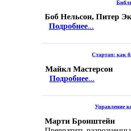
Библ
Боб Нельсон, Питер Э
Подробнее
...
Стартап: как 
Майкл Мастерсон
Подробнее
...
Управление к
Марти Бронштейн
Превратить разрозненны