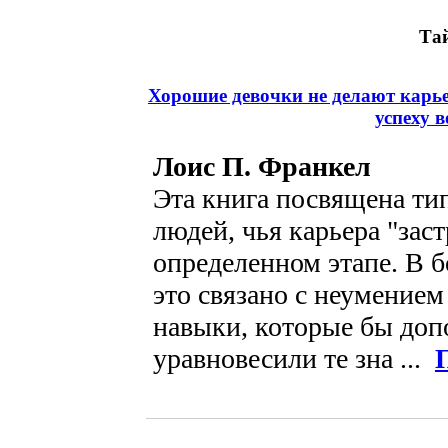
Та
Хорошие девочки не делают карье
успеху 
Лоис П. Франкел
Эта книга посвящена т
людей, чья карьера "заст
определенном этапе. В 
это связано с неумением
навыки, которые бы доп
уравновесили те зна ...