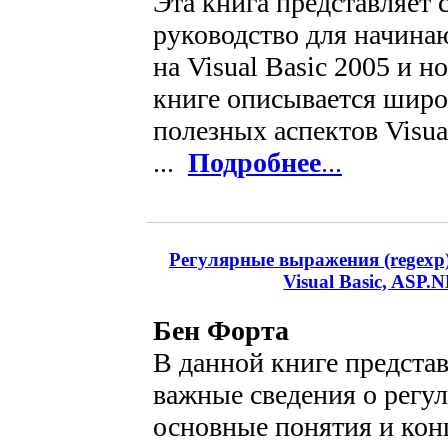
Эта книга представляет 
руководство для начин
на Visual Basic 2005 и н
книге описывается широ
полезных аспектов Visual
...
Подробнее
...
Регулярные выражения (regexp). 
Visual Basic, ASP.
Бен Форта
В данной книге предста
важные сведения о регу
основные понятия и кон