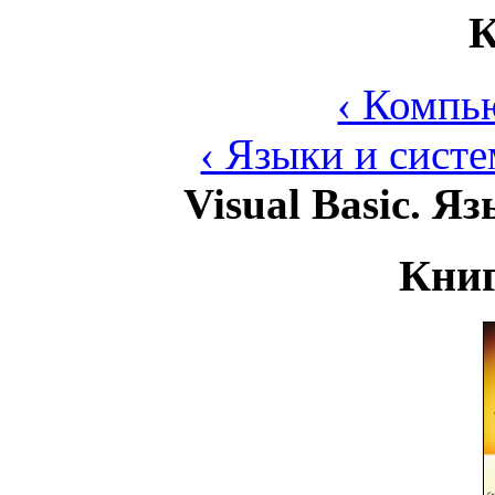
К
‹ Компь
‹ Языки и сист
Visual Basic. 
Книг