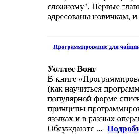
сложному". Первые глав
адресованы новичкам, и 
Программирование для чайнико
Уоллес Вонг
В книге «Программиров
(как научиться программ
популярной форме опис
принципы программиров
языках и в разных опер
Обсуждаютс ...
Подроб