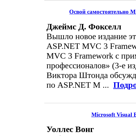
Освой самостоятельно Mic
Джеймс Д. Фокселл
Вышло новое издание эт
ASP.NET MVC 3 Framew
MVC 3 Framework с при
профессионалов» (3-е из
Виктора Штонда обсужд
по ASP.NET M ...
Подро
Microsoft Visual
Уоллес Вонг