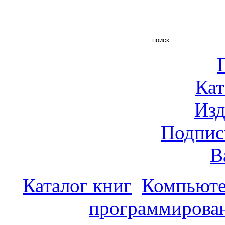
Кат
Изд
Подпис
В
Каталог книг
Компьюте
программирова