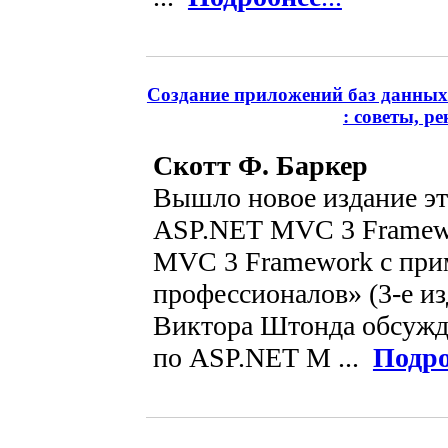
Создание приложений баз данных в 
: советы, р
Скотт Ф. Баркер
Вышло новое издание эт
ASP.NET MVC 3 Framew
MVC 3 Framework с при
профессионалов» (3-е из
Виктора Штонда обсужд
по ASP.NET M ...
Подро