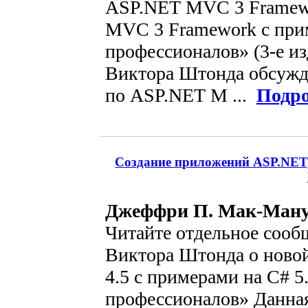
ASP.NET MVC 3 Framew
MVC 3 Framework с при
профессионалов» (3-е из
Виктора Штонда обсужд
по ASP.NET M ...
Подро
Создание приложений ASP.NET, 
Джеффри П. Мак-Ману
Читайте отдельное сооб
Виктора Штонда о ново
4.5 с примерами на C# 5
профессионалов» Данная