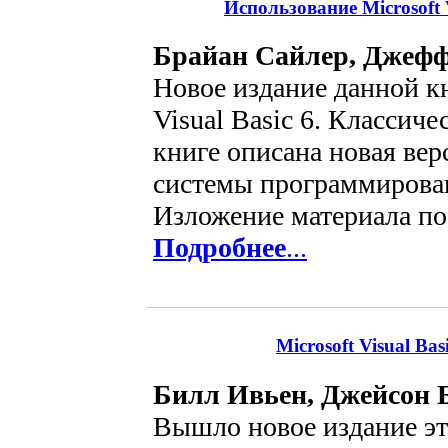
Использование Microsoft 
Брайан Сайлер, Джефф
Новое издание данной к
Visual Basic 6. Классиче
книге описана новая ве
системы программировани
Изложение материала пос
Подробнее
...
Microsoft Visual Ba
Билл Ивьен, Джейсон 
Вышло новое издание эт