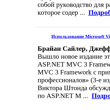
собой руководство для р
которое содер ...
Подро
Использование Microsoft V
Брайан Сайлер, Джефф
Вышло новое издание эт
ASP.NET MVC 3 Framew
MVC 3 Framework с при
профессионалов» (3-е из
Виктора Штонда обсужд
по ASP.NET M ...
Подро