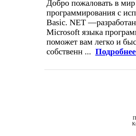
Добро пожаловать в ми
программирования с исп
Basic. NET —разработа
Microsoft языка програ
поможет вам легко и быс
собственн ...
Подробнее
П
К