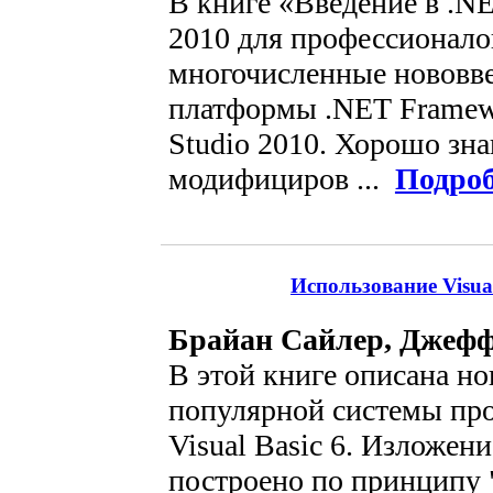
В книге «Введение в .NET
2010 для профессионало
многочисленные нововв
платформы .NET Framewo
Studio 2010. Хорошо зн
модифициров ...
Подроб
Использование Visual
Брайан Сайлер, Джефф
В этой книге описана но
популярной системы пр
Visual Basic 6. Изложен
построено по принципу 